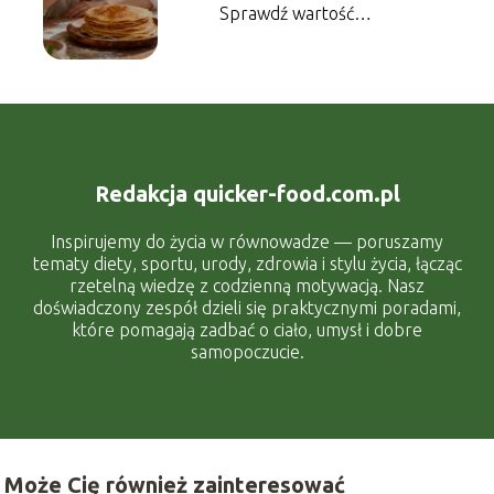
Sprawdź wartość
energetyczną dania
Redakcja quicker-food.com.pl
Inspirujemy do życia w równowadze — poruszamy
tematy diety, sportu, urody, zdrowia i stylu życia, łącząc
rzetelną wiedzę z codzienną motywacją. Nasz
doświadczony zespół dzieli się praktycznymi poradami,
które pomagają zadbać o ciało, umysł i dobre
samopoczucie.
Może Cię również zainteresować