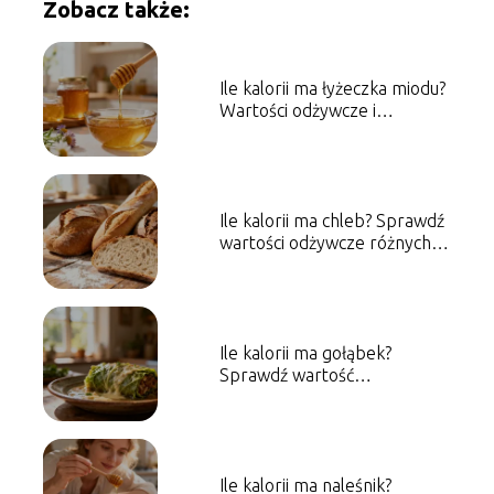
Zobacz także:
Ile kalorii ma łyżeczka miodu?
Wartości odżywcze i
właściwości
Ile kalorii ma chleb? Sprawdź
wartości odżywcze różnych
rodzajów
Ile kalorii ma gołąbek?
Sprawdź wartość
energetyczną dania
Ile kalorii ma naleśnik?