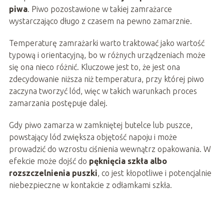
piwa
. Piwo pozostawione w takiej zamrażarce
wystarczająco długo z czasem na pewno zamarznie.
Temperaturę zamrażarki warto traktować jako wartość
typową i orientacyjną, bo w różnych urządzeniach może
się ona nieco różnić. Kluczowe jest to, że jest ona
zdecydowanie niższa niż temperatura, przy której piwo
zaczyna tworzyć lód, więc w takich warunkach proces
zamarzania postępuje dalej.
Gdy piwo zamarza w zamkniętej butelce lub puszce,
powstający lód zwiększa objętość napoju i może
prowadzić do wzrostu ciśnienia wewnątrz opakowania. W
efekcie może dojść do
pęknięcia szkła albo
rozszczelnienia puszki
, co jest kłopotliwe i potencjalnie
niebezpieczne w kontakcie z odłamkami szkła.