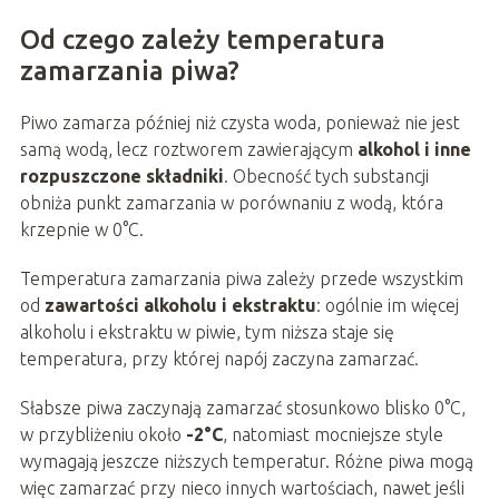
Od czego zależy temperatura
zamarzania piwa?
Piwo zamarza później niż czysta woda, ponieważ nie jest
samą wodą, lecz roztworem zawierającym
alkohol i inne
rozpuszczone składniki
. Obecność tych substancji
obniża punkt zamarzania w porównaniu z wodą, która
krzepnie w 0°C.
Temperatura zamarzania piwa zależy przede wszystkim
od
zawartości alkoholu i ekstraktu
: ogólnie im więcej
alkoholu i ekstraktu w piwie, tym niższa staje się
temperatura, przy której napój zaczyna zamarzać.
Słabsze piwa zaczynają zamarzać stosunkowo blisko 0°C,
w przybliżeniu około
-2°C
, natomiast mocniejsze style
wymagają jeszcze niższych temperatur. Różne piwa mogą
więc zamarzać przy nieco innych wartościach, nawet jeśli