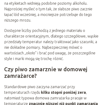
na etykietach widnieją podobne poziomy alkoholu.
Najprościej myśleć o tym tak, że słabsze piwo zacznie
łapać lód wcześniej, a mocniejsze potrzebuje do tego
niższego mrozu.
Dostępne liczby pochodzą z jednego materiału o
charakterze orientacyjnym, dlatego szczegółowe, wąskie
przedziały temperatur należy traktować jako szacunki, a
nie dokładne pomiary. Najbezpieczniej mówić o
wartościach „około” i brać pod uwagę, że poszczególne
style i marki mogą się trochę różnić.
Czy piwo zamarznie w domowej
zamrażarce?
Standardowe piwo zaczyna zamarzać przy
temperaturach rzędu
kilku stopni poniżej zera
,
natomiast typowa domowa zamrażarka pracuje w
temperaturze
znacznie niższej niż punkt zamarzania