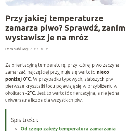
Przy jakiej temperaturze
zamarza piwo? Sprawdź, zanim
wystawisz je na mróz
Data publikacji: 2026-07-05
Za orientacyjną temperaturę, przy której piwo zaczyna
zamarzać, najczęściej przyjmuje się wartości
nieco
poniżej 0°C
. W przypadku typowych, słabszych piw
pierwsze kryształki lodu pojawiają się w przybliżeniu w
okolicach
-2°C
. Jest to wartość orientacyjna, a nie jedna
uniwersalna liczba dla wszystkich piw.
Spis treści:
Od czego zależy temperatura zamarzania