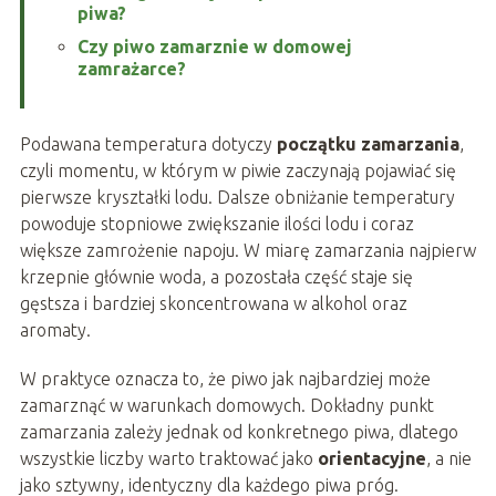
piwa?
Czy piwo zamarznie w domowej
zamrażarce?
Podawana temperatura dotyczy
początku zamarzania
,
czyli momentu, w którym w piwie zaczynają pojawiać się
pierwsze kryształki lodu. Dalsze obniżanie temperatury
powoduje stopniowe zwiększanie ilości lodu i coraz
większe zamrożenie napoju. W miarę zamarzania najpierw
krzepnie głównie woda, a pozostała część staje się
gęstsza i bardziej skoncentrowana w alkohol oraz
aromaty.
W praktyce oznacza to, że piwo jak najbardziej może
zamarznąć w warunkach domowych. Dokładny punkt
zamarzania zależy jednak od konkretnego piwa, dlatego
wszystkie liczby warto traktować jako
orientacyjne
, a nie
jako sztywny, identyczny dla każdego piwa próg.