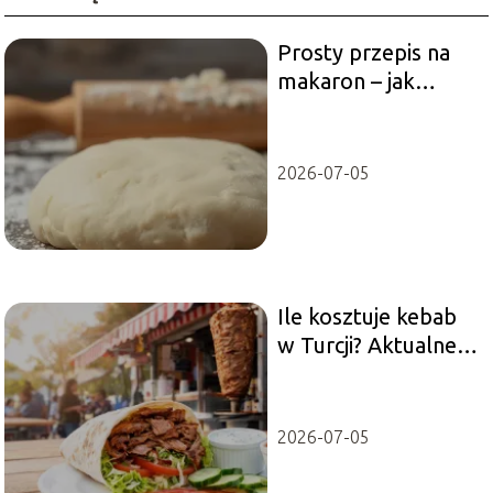
Prosty przepis na
makaron – jak
zrobić domowy
makaron?
2026-07-05
Ile kosztuje kebab
w Turcji? Aktualne
ceny dla turystów
2026-07-05