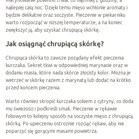
Marynowanie powinno trwać co najmniej 2 godziny, a
najlepiej całą noc. Dzięki temu mięso wchłonie aromaty i
będzie delikatne oraz soczyste. Pieczenie w piekarniku
warto rozpocząć w niższej temperaturze, a na koniec
zwiększyć ją, aby uzyskać chrupiącą skórkę.
Jak osiągnąć chrupiącą skórkę?
Chrupiąca skórka to zawsze pożądany efekt pieczenia
kurczaka. Sekret tkwi w odpowiedniej marynacie oraz w
dodaniu masła, które nada skórce złocisty kolor. Można je
wetrzeć w skórkę razem z marynatą lub dodać na krótko
przed końcem pieczenia.
Warto również skropić kurczaka sokiem z cytryny, co doda
mu świeżości i podkreśli smak. Pieczenie w rękawie
foliowym to kolejny sposób na soczyste mięso z chrupiącą
skórką. Po upieczeniu ostrożnie rozciąć rękaw, aby nie
poparzyć się gorącymi masami powietrza.