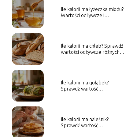
Ile kalorii ma łyżeczka miodu?
Wartości odżywcze i
właściwości
Ile kalorii ma chleb? Sprawdź
wartości odżywcze różnych
rodzajów
Ile kalorii ma gołąbek?
Sprawdź wartość
energetyczną dania
Ile kalorii ma naleśnik?
Sprawdź wartość
energetyczną dania