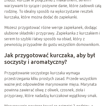
znudzi. Kurczak w połączeniu z makaronem, serem i
warzywami to sycące i pożywne danie, które zadowoli całą
rodzinę. To idealny sposób na wykorzystanie resztek
kurczaka, które można dodać do zapiekanki.
Możesz przygotować różne wersje zapiekanek, dodając
ulubione składniki i przyprawy. Zapiekanka z kurczakiem i
serem to szybki i łatwy sposób na obiad, który z
pewnością przypadnie do gustu wszystkim domownikom.
Jak przygotować kurczaka, aby był
soczysty i aromatyczny?
Przygotowanie soczystego kurczaka wymaga
przestrzegania kilku prostych zasad. Przede wszystkim
ważne jest odpowiednie marynowanie mięsa. Marynata
powinna zawierać oliwę z oliwek, czosnek, zioła i
przyprawy, które nadadzą kurczakowi wyjątkowy smak.