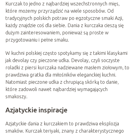
Kurczak to jedno z najbardziej wszechstronnych mięs,
które możemy przyrządzić na wiele sposobów. Od
tradycyjnych polskich potraw po egzotyczne smaki Azji,
każdy znajdzie coś dla siebie. Dania z kurczaka cieszą się
dużym zainteresowaniem, ponieważ są proste w
przygotowaniu i pełne smaku.
W kuchni polskiej często spotykamy się z takimi klasykami
jak devolay czy pieczone udka. Devolay, czyli soczyste
roladki z piersi kurczaka nadziewane masłem ziołowym, to
prawdziwa gratka dla miłośników eleganckiej kuchni.
Natomiast pieczone udka z chrupiącą skórką to danie,
które zadowoli nawet najbardziej wymagających
smakoszy.
Azjatyckie inspiracje
Azjatyckie dania z kurczakiem to prawdziwa eksplozja
smaków. Kurczak teriyaki, znany z charakterystycznego