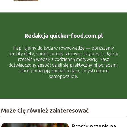
Redakcja quicker-food.com.pl
Inspirujemy do życia w równowadze — poruszamy
tematy diety, sportu, urody, zdrowia i stylu życia, łącząc
rzetelną wiedzę z codzienną motywacją. Nasz
doświadczony zespół dzieli się praktycznymi poradami,
które pomagają zadbać o ciało, umysł i dobre
samopoczucie.
Może Cię również zainteresować
Prosty przepis na