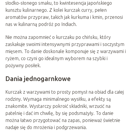
słodko-słonego smaku, to kwintesencja japońskiego
kunsztu kulinarnego. Z kolei kurczak curry, pełen
aromatów przypraw, takich jak kurkuma i kmin, przenosi
nas w kulinarną podróż po Indiach.
Nie można zapomnieć o kurczaku po chińsku, który
zaskakuje swoimi intensywnymi przyprawami i soczystym
mięsem. To danie doskonale komponuje się z warzywami i
ryżem, co czyni go idealnym wyborem na szybki i
pożywny posiłek.
Dania jednogarnkowe
Kurczak z warzywami to prosty pomysł na obiad dla całej
rodziny. Wymaga minimalnego wysiłku, a efekty są
znakomite. Wystarczy pokroić składniki, wrzucić na
patelnię i dać im chwilę, by się podsmażyły. To danie
można łatwo przygotować na zapas, ponieważ świetnie
nadaje się do mrożenia i podgrzewania.