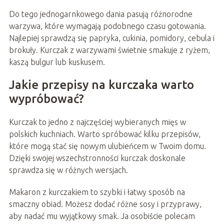
Do tego jednogarnkowego dania pasują różnorodne
warzywa, które wymagają podobnego czasu gotowania.
Najlepiej sprawdzą się papryka, cukinia, pomidory, cebula i
brokuły. Kurczak z warzywami świetnie smakuje z ryżem,
kaszą bulgur lub kuskusem.
Jakie przepisy na kurczaka warto
wypróbować?
Kurczak to jedno z najczęściej wybieranych mięs w
polskich kuchniach. Warto spróbować kilku przepisów,
które mogą stać się nowym ulubieńcem w Twoim domu.
Dzięki swojej wszechstronności kurczak doskonale
sprawdza się w różnych wersjach.
Makaron z kurczakiem to szybki i łatwy sposób na
smaczny obiad. Możesz dodać różne sosy i przyprawy,
aby nadać mu wyjątkowy smak. Ja osobiście polecam