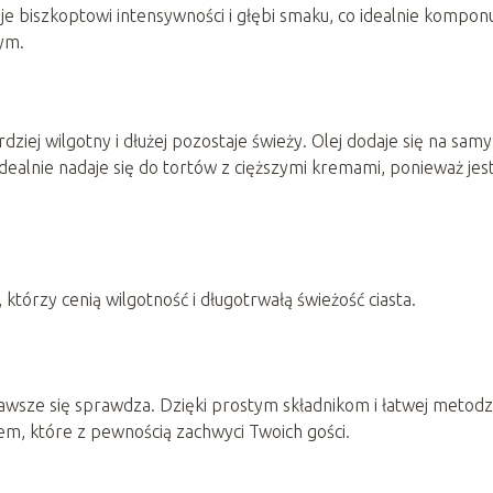
 biszkoptowi intensywności i głębi smaku, co idealnie kompon
ym.
dziej wilgotny i dłużej pozostaje świeży. Olej dodaje się na sam
 idealnie nadaje się do tortów z cięższymi kremami, ponieważ jes
którzy cenią wilgotność i długotrwałą świeżość ciasta.
 zawsze się sprawdza. Dzięki prostym składnikom i łatwej metodz
em, które z pewnością zachwyci Twoich gości.