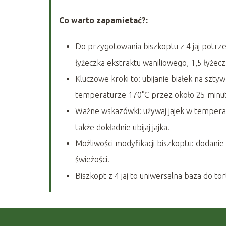
Co warto zapamietać?:
Do przygotowania biszkoptu z 4 jaj potrzeb
łyżeczka ekstraktu waniliowego, 1,5 łyżecz
Kluczowe kroki to: ubijanie białek na szty
temperaturze 170°C przez około 25 minut
Ważne wskazówki: używaj jajek w temperatu
także dokładnie ubijaj jajka.
Możliwości modyfikacji biszkoptu: dodanie 
świeżości.
Biszkopt z 4 jaj to uniwersalna baza do to