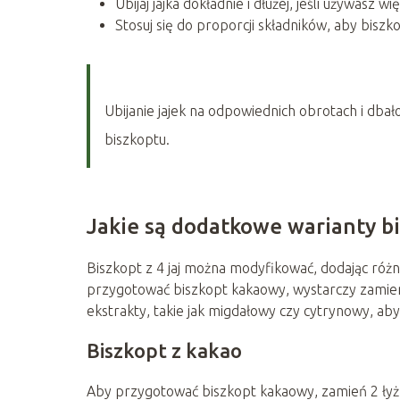
Ubijaj jajka dokładnie i dłużej, jeśli używasz wię
Stosuj się do proporcji składników, aby biszkop
Ubijanie jajek na odpowiednich obrotach i dba
biszkoptu.
Jakie są dodatkowe warianty b
Biszkopt z 4 jaj można modyfikować, dodając różne 
przygotować biszkopt kakaowy, wystarczy zamien
ekstrakty, takie jak migdałowy czy cytrynowy, a
Biszkopt z kakao
Aby przygotować biszkopt kakaowy, zamień 2 łyżk