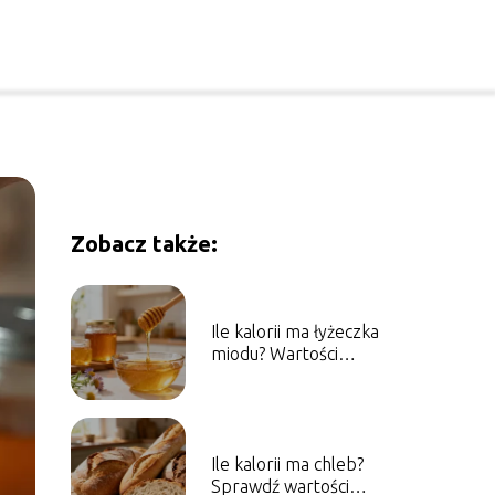
Zobacz także:
Ile kalorii ma łyżeczka
miodu? Wartości
odżywcze i właściwości
Ile kalorii ma chleb?
Sprawdź wartości