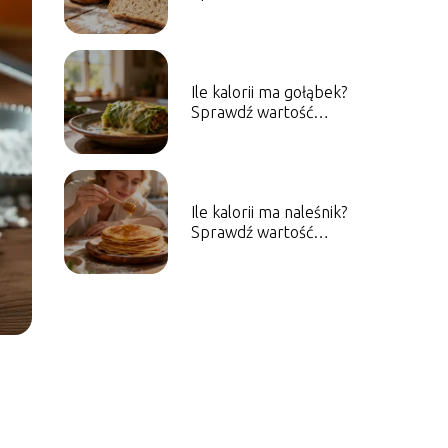
odżywcze różnych
rodzajów
Ile kalorii ma gołąbek?
Sprawdź wartość
energetyczną dania
Ile kalorii ma naleśnik?
Sprawdź wartość
energetyczną dania