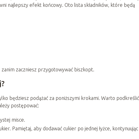
ni najlepszy efekt końcowy. Oto lista składników, które będą
ą, zanim zaczniesz przygotowywać biszkopt.
j?
i tylko będziesz podążać za poniższymi krokami. Warto podkreślić
należy postępować:
ystej misce.
ukier. Pamiętaj, aby dodawać cukier po jednej łyżce, kontynuując