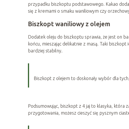
przypadku biszkoptu podstawowego. Kakao dodaje
się z kremami o smaku waniliowym czy orzechow
Biszkopt waniliowy z olejem
Dodatek oleju do biszkoptu sprawia, że jest on bar
końcu, mieszając delikatnie z masą. Taki biszkopt
bardziej stabilny.
Biszkopt z olejem to doskonały wybór dla tych, 
Podsumowując, biszkopt z 4 jaj to klasyka, która
przygotowania, możesz cieszyć się pysznym ciast