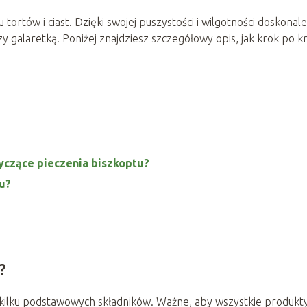
 tortów i ciast. Dzięki swojej puszystości i wilgotności doskonale
 galaretką. Poniżej znajdziesz szczegółowy opis, jak krok po k
yczące pieczenia biszkoptu?
u?
?
 kilku podstawowych składników. Ważne, aby wszystkie produkt