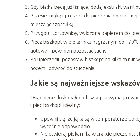
Gdy białka będą już lśniące, dodaj ekstrakt waniliowy
Przesiej mąkę i proszek do pieczenia do osobnej m
mieszając szpatułką.
Przygotuj tortownicę, wyłożoną papierem do piecze
Piecz biszkopt w piekarniku nagrzanym do 170°C 
gotowy – powinien pozostać suchy.
Po upieczeniu pozostaw biszkopt na kilka minut w 
nożem i odwróć do studzenia.
Jakie są najważniejsze wskazów
Osiągnięcie doskonałego biszkoptu wymaga uwagi n
upiec biszkopt idealny:
Upewnij się, że jajka są w temperaturze poko
wyrośnie odpowiednio.
Nie otwieraj piekarnika w trakcie pieczenia, a