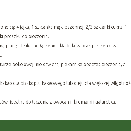
ne są: 4 jajka, 1 szklanka mąki pszennej, 2/3 szklanki cukru, 1
ki proszku do pieczenia.
wną pianę, delikatne łączenie składników oraz pieczenie w
.
rze pokojowej, nie otwieraj piekarnika podczas pieczenia, a
kakao dla biszkoptu kakaowego lub oleju dla większej wilgotnośc
rtów, idealna do łączenia z owocami, kremami i galaretką.