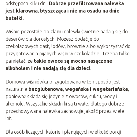
odstępach kilku dni.
Dobrze przefiltrowana nalewka
jest klarowna, błyszcząca i nie ma osadu na dnie
butelki
.
Wiśnie pozostałe po zlaniu nalewki świetnie nadają się do
deserów dla dorosłych. Możesz dodać je do
czekoladowych ciast, lodów, brownie albo wykorzystać do
przygotowania pijanych wiśni w czekoladzie. Trzeba tylko
pamiętać, że
takie owoce są mocno nasączone
alkoholem i nie nadają się dla dzieci
.
Domowa wiśniówka przygotowana w ten sposób jest
naturalnie
bezglutenowa, wegańska i wegetariańska
,
ponieważ składa się jedynie z owoców, cukru, wody i
alkoholu. Wszystkie składniki są trwałe, dlatego dobrze
przechowywana nalewka zachowuje jakość przez wiele
lat.
Dla osób liczących kalorie i planujących wielkość porcji