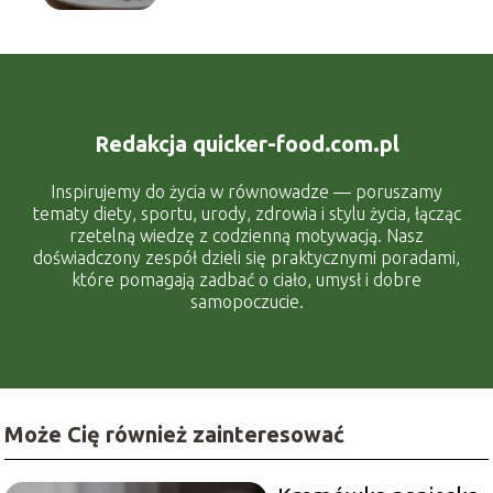
Redakcja quicker-food.com.pl
Inspirujemy do życia w równowadze — poruszamy
tematy diety, sportu, urody, zdrowia i stylu życia, łącząc
rzetelną wiedzę z codzienną motywacją. Nasz
doświadczony zespół dzieli się praktycznymi poradami,
które pomagają zadbać o ciało, umysł i dobre
samopoczucie.
Może Cię również zainteresować