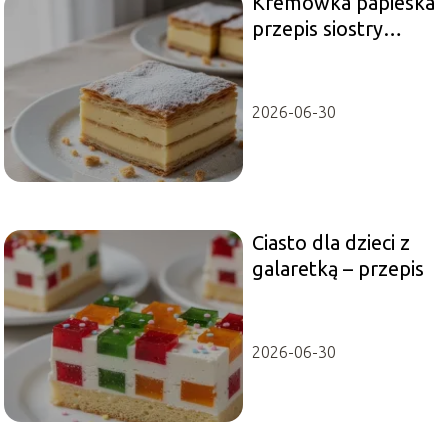
Kremówka papieska
przepis siostry
Anastazji – jak
przyrządzić?
2026-06-30
Ciasto dla dzieci z
galaretką – przepis
2026-06-30