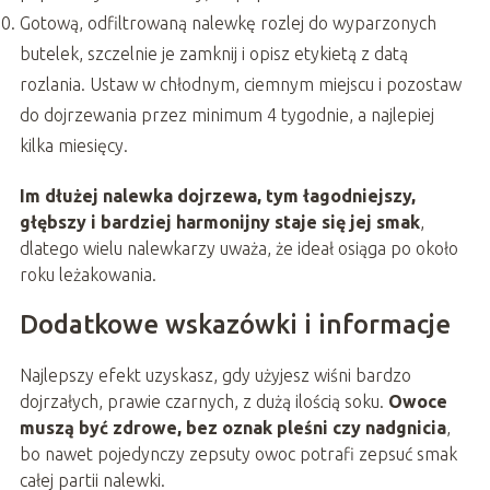
Gotową, odfiltrowaną nalewkę rozlej do wyparzonych
butelek, szczelnie je zamknij i opisz etykietą z datą
rozlania. Ustaw w chłodnym, ciemnym miejscu i pozostaw
do dojrzewania przez minimum 4 tygodnie, a najlepiej
kilka miesięcy.
Im dłużej nalewka dojrzewa, tym łagodniejszy,
głębszy i bardziej harmonijny staje się jej smak
,
dlatego wielu nalewkarzy uważa, że ideał osiąga po około
roku leżakowania.
Dodatkowe wskazówki i informacje
Najlepszy efekt uzyskasz, gdy użyjesz wiśni bardzo
dojrzałych, prawie czarnych, z dużą ilością soku.
Owoce
muszą być zdrowe, bez oznak pleśni czy nadgnicia
,
bo nawet pojedynczy zepsuty owoc potrafi zepsuć smak
całej partii nalewki.