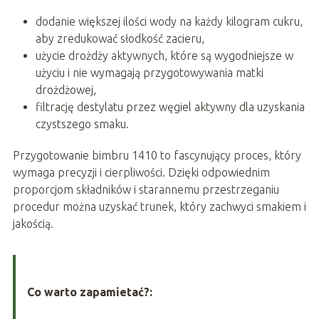
dodanie większej ilości wody na każdy kilogram cukru,
aby zredukować słodkość zacieru,
użycie drożdży aktywnych, które są wygodniejsze w
użyciu i nie wymagają przygotowywania matki
drożdżowej,
filtrację destylatu przez węgiel aktywny dla uzyskania
czystszego smaku.
Przygotowanie bimbru 1410 to fascynujący proces, który
wymaga precyzji i cierpliwości. Dzięki odpowiednim
proporcjom składników i starannemu przestrzeganiu
procedur można uzyskać trunek, który zachwyci smakiem i
jakością.
Co warto zapamietać?: