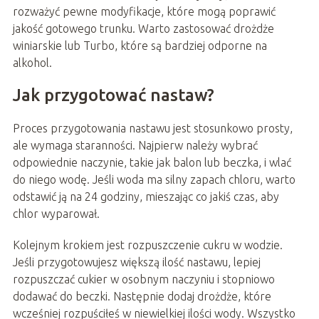
rozważyć pewne modyfikacje, które mogą poprawić
jakość gotowego trunku. Warto zastosować drożdże
winiarskie lub Turbo, które są bardziej odporne na
alkohol.
Jak przygotować nastaw?
Proces przygotowania nastawu jest stosunkowo prosty,
ale wymaga staranności. Najpierw należy wybrać
odpowiednie naczynie, takie jak balon lub beczka, i wlać
do niego wodę. Jeśli woda ma silny zapach chloru, warto
odstawić ją na 24 godziny, mieszając co jakiś czas, aby
chlor wyparował.
Kolejnym krokiem jest rozpuszczenie cukru w wodzie.
Jeśli przygotowujesz większą ilość nastawu, lepiej
rozpuszczać cukier w osobnym naczyniu i stopniowo
dodawać do beczki. Następnie dodaj drożdże, które
wcześniej rozpuściłeś w niewielkiej ilości wody. Wszystko