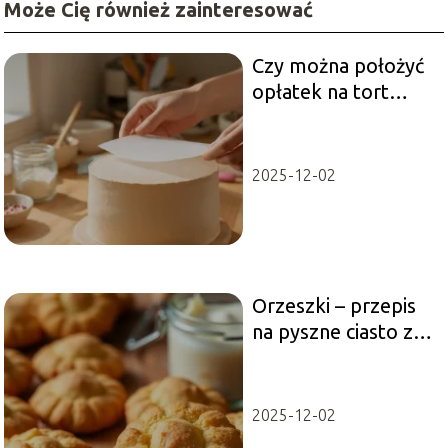
Może Cię również zainteresować
Czy można położyć
opłatek na tort
dzień wcześniej?
2025-12-02
Orzeszki – przepis
na pyszne ciasto z
kremem
kokosowym
2025-12-02