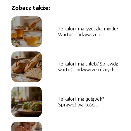
Zobacz także:
Ile kalorii ma łyżeczka miodu?
Wartości odżywcze i
właściwości
Ile kalorii ma chleb? Sprawdź
wartości odżywcze różnych
rodzajów
Ile kalorii ma gołąbek?
Sprawdź wartość
energetyczną dania