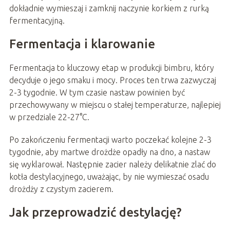
dokładnie wymieszaj i zamknij naczynie korkiem z rurką
fermentacyjną.
Fermentacja i klarowanie
Fermentacja to kluczowy etap w produkcji bimbru, który
decyduje o jego smaku i mocy. Proces ten trwa zazwyczaj
2-3 tygodnie. W tym czasie nastaw powinien być
przechowywany w miejscu o stałej temperaturze, najlepiej
w przedziale 22-27°C.
Po zakończeniu fermentacji warto poczekać kolejne 2-3
tygodnie, aby martwe drożdże opadły na dno, a nastaw
się wyklarował. Następnie zacier należy delikatnie zlać do
kotła destylacyjnego, uważając, by nie wymieszać osadu
drożdży z czystym zacierem.
Jak przeprowadzić destylację?