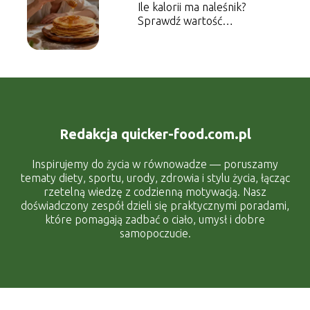
Ile kalorii ma naleśnik?
Sprawdź wartość
energetyczną dania
Redakcja quicker-food.com.pl
Inspirujemy do życia w równowadze — poruszamy
tematy diety, sportu, urody, zdrowia i stylu życia, łącząc
rzetelną wiedzę z codzienną motywacją. Nasz
doświadczony zespół dzieli się praktycznymi poradami,
które pomagają zadbać o ciało, umysł i dobre
samopoczucie.