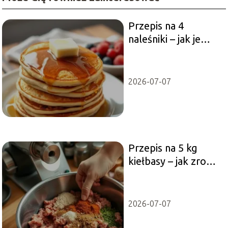
Przepis na 4
naleśniki – jak je
przygotować krok
po kroku?
2026-07-07
Przepis na 5 kg
kiełbasy – jak zrobić
idealną kiełbasę
domową?
2026-07-07