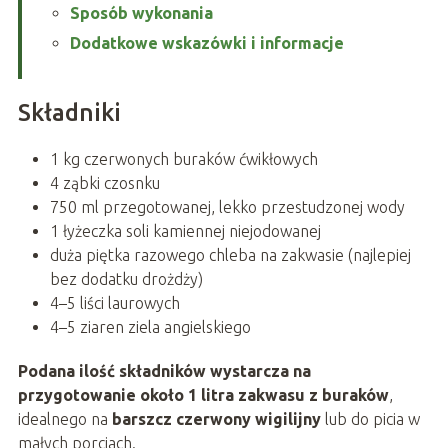
Sposób wykonania
Dodatkowe wskazówki i informacje
Składniki
1 kg czerwonych buraków ćwikłowych
4 ząbki czosnku
750 ml przegotowanej, lekko przestudzonej wody
1 łyżeczka soli kamiennej niejodowanej
duża piętka razowego chleba na zakwasie (najlepiej
bez dodatku drożdży)
4–5 liści laurowych
4–5 ziaren ziela angielskiego
Podana ilość składników wystarcza na
przygotowanie około 1 litra zakwasu z buraków
,
idealnego na
barszcz czerwony wigilijny
lub do picia w
małych porcjach.