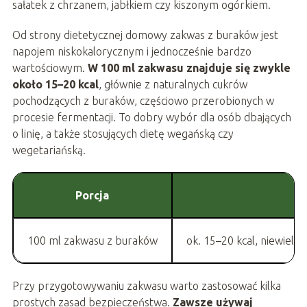
sałatek z chrzanem, jabłkiem czy kiszonym ogórkiem.
Od strony dietetycznej domowy zakwas z buraków jest
napojem niskokalorycznym i jednocześnie bardzo
wartościowym.
W 100 ml zakwasu znajduje się zwykle
około 15–20 kcal
, głównie z naturalnych cukrów
pochodzących z buraków, częściowo przerobionych w
procesie fermentacji. To dobry wybór dla osób dbających
o linię, a także stosujących dietę wegańską czy
wegetariańską.
Porcja
100 ml zakwasu z buraków
ok. 15–20 kcal, niewielka
Przy przygotowywaniu zakwasu warto zastosować kilka
prostych zasad bezpieczeństwa.
Zawsze używaj