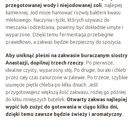
przegotowanej wody i niejodowanej soli
, najlepiej
kamiennej. Jod może hamować rozwój bakterii kwasu
mlekowego. Naczynia i łyżki, których używasz do
mieszania i odcedzania, powinny być dokładnie umyte i
wyparzone. Dzięki temu fermentacja przebiegnie
prawidłowo, a zakwas będzie bezpieczny do spożycia.
Aby uniknąć pleśni na zakwasie buraczanym siostry
Anastazji, dopilnuj trzech rzeczy
. Po pierwsze,
idealnie czysty, wyparzony słój. Po drugie, buraki i chleb
przez cały czas zanurzone w zalewie. Po trzecie, szybkie
usunięcie piętki chleba po kilku dniach. Jeśli
przygotowujesz większą ilość zakwasu, rozlej go później
do kilku mniejszych butelek.
Otwarty zakwas najlepiej
wypić lub zużyć do gotowania w ciągu kilku dni,
dzięki temu zawsze będzie świeży i aromatyczny
.