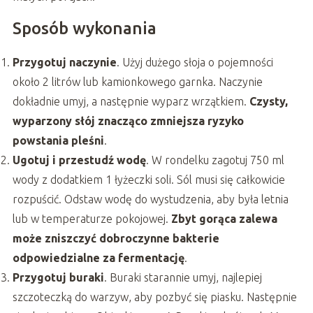
Sposób wykonania
Przygotuj naczynie
. Użyj dużego słoja o pojemności
około 2 litrów lub kamionkowego garnka. Naczynie
dokładnie umyj, a następnie wyparz wrzątkiem.
Czysty,
wyparzony słój znacząco zmniejsza ryzyko
powstania pleśni
.
Ugotuj i przestudź wodę
. W rondelku zagotuj 750 ml
wody z dodatkiem 1 łyżeczki soli. Sól musi się całkowicie
rozpuścić. Odstaw wodę do wystudzenia, aby była letnia
lub w temperaturze pokojowej.
Zbyt gorąca zalewa
może zniszczyć dobroczynne bakterie
odpowiedzialne za fermentację
.
Przygotuj buraki
. Buraki starannie umyj, najlepiej
szczoteczką do warzyw, aby pozbyć się piasku. Następnie