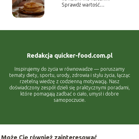
Sprawdź wartość
energetyczną dania
Redakcja quicker-food.com.pl
Inspirujemy do życia w równowadze — poruszamy
tematy diety, sportu, urody, zdrowia i stylu życia, łącząc
rzetelną wiedzę z codzienną motywacją. Nasz
doświadczony zespół dzieli się praktycznymi poradami,
które pomagają zadbać o ciało, umysł i dobre
samopoczucie.
Może Cię również zainteresować