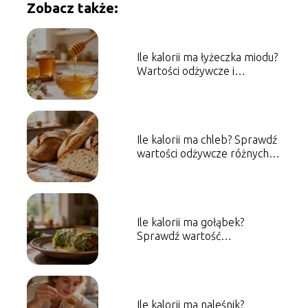
Zobacz także:
Ile kalorii ma łyżeczka miodu?
Wartości odżywcze i
właściwości
Ile kalorii ma chleb? Sprawdź
wartości odżywcze różnych
rodzajów
Ile kalorii ma gołąbek?
Sprawdź wartość
energetyczną dania
Ile kalorii ma naleśnik?