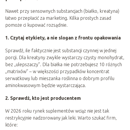
Nawet przy sensownych substancjach (białko, kreatyna)
łatwo przepłacić za marketing. Kilka prostych zasad
pomoże ci kupować rozsądnie.
1. Czytaj etykiety, a nie slogan z frontu opakowania
Sprawdź, ile faktycznie jest substancji czynnej w jednej
porcji. Dla kreatyny zwykle wystarczy czysty monohydrat,
bez „ulepszaczy”. Dla białka nie potrzebujesz 10 różnych
„matrixów” – w większości przypadków koncentrat
serwatkowy lub mieszanka roślinna o dobrym profilu
aminokwasowym będzie wystarczająca.
2. Sprawdź, kto jest producentem
W 2026 roku rynek suplementów wciąż nie jest tak
restrykcyjnie nadzorowany jak leki. Warto szukać firm,
które: