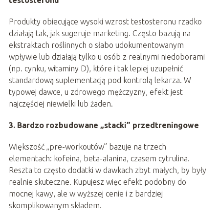
testosteronu
Produkty obiecujące wysoki wzrost testosteronu rzadko
działają tak, jak sugeruje marketing. Często bazują na
ekstraktach roślinnych o słabo udokumentowanym
wpływie lub działają tylko u osób z realnymi niedoborami
(np. cynku, witaminy D), które i tak lepiej uzupełnić
standardową suplementacją pod kontrolą lekarza. W
typowej dawce, u zdrowego mężczyzny, efekt jest
najczęściej niewielki lub żaden.
3. Bardzo rozbudowane „stacki” przedtreningowe
Większość „pre-workoutów” bazuje na trzech
elementach: kofeina, beta-alanina, czasem cytrulina.
Reszta to często dodatki w dawkach zbyt małych, by były
realnie skuteczne. Kupujesz więc efekt podobny do
mocnej kawy, ale w wyższej cenie i z bardziej
skomplikowanym składem.