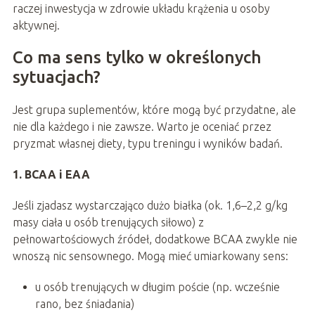
raczej inwestycja w zdrowie układu krążenia u osoby
aktywnej.
Co ma sens tylko w określonych
sytuacjach?
Jest grupa suplementów, które mogą być przydatne, ale
nie dla każdego i nie zawsze. Warto je oceniać przez
pryzmat własnej diety, typu treningu i wyników badań.
1. BCAA i EAA
Jeśli zjadasz wystarczająco dużo białka (ok. 1,6–2,2 g/kg
masy ciała u osób trenujących siłowo) z
pełnowartościowych źródeł, dodatkowe BCAA zwykle nie
wnoszą nic sensownego. Mogą mieć umiarkowany sens:
u osób trenujących w długim poście (np. wcześnie
rano, bez śniadania)