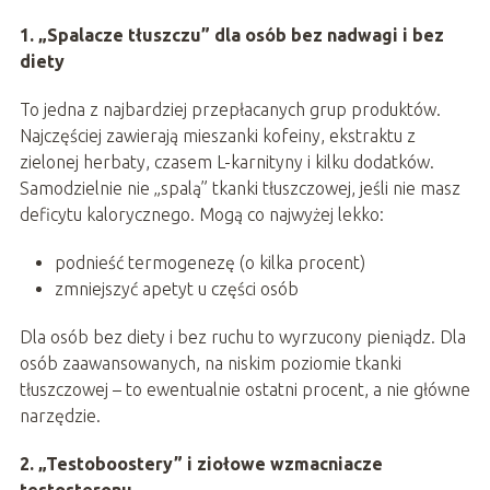
1. „Spalacze tłuszczu” dla osób bez nadwagi i bez
diety
To jedna z najbardziej przepłacanych grup produktów.
Najczęściej zawierają mieszanki kofeiny, ekstraktu z
zielonej herbaty, czasem L-karnityny i kilku dodatków.
Samodzielnie nie „spalą” tkanki tłuszczowej, jeśli nie masz
deficytu kalorycznego. Mogą co najwyżej lekko:
podnieść termogenezę (o kilka procent)
zmniejszyć apetyt u części osób
Dla osób bez diety i bez ruchu to wyrzucony pieniądz. Dla
osób zaawansowanych, na niskim poziomie tkanki
tłuszczowej – to ewentualnie ostatni procent, a nie główne
narzędzie.
2. „Testoboostery” i ziołowe wzmacniacze