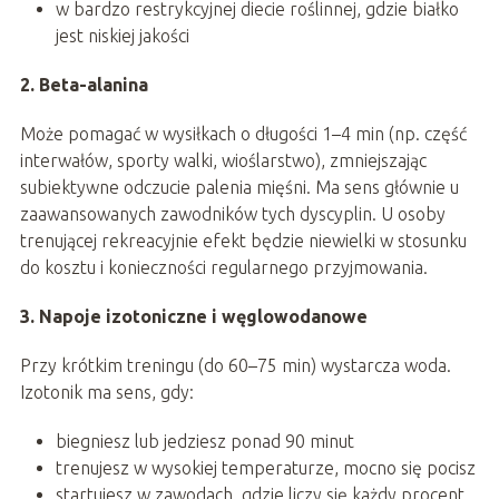
w bardzo restrykcyjnej diecie roślinnej, gdzie białko
jest niskiej jakości
2. Beta-alanina
Może pomagać w wysiłkach o długości 1–4 min (np. część
interwałów, sporty walki, wioślarstwo), zmniejszając
subiektywne odczucie palenia mięśni. Ma sens głównie u
zaawansowanych zawodników tych dyscyplin. U osoby
trenującej rekreacyjnie efekt będzie niewielki w stosunku
do kosztu i konieczności regularnego przyjmowania.
3. Napoje izotoniczne i węglowodanowe
Przy krótkim treningu (do 60–75 min) wystarcza woda.
Izotonik ma sens, gdy:
biegniesz lub jedziesz ponad 90 minut
trenujesz w wysokiej temperaturze, mocno się pocisz
startujesz w zawodach, gdzie liczy się każdy procent