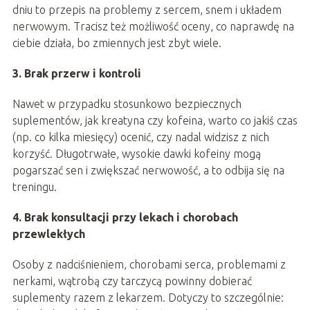
dniu to przepis na problemy z sercem, snem i układem
nerwowym. Tracisz też możliwość oceny, co naprawdę na
ciebie działa, bo zmiennych jest zbyt wiele.
3. Brak przerw i kontroli
Nawet w przypadku stosunkowo bezpiecznych
suplementów, jak kreatyna czy kofeina, warto co jakiś czas
(np. co kilka miesięcy) ocenić, czy nadal widzisz z nich
korzyść. Długotrwałe, wysokie dawki kofeiny mogą
pogarszać sen i zwiększać nerwowość, a to odbija się na
treningu.
4. Brak konsultacji przy lekach i chorobach
przewlekłych
Osoby z nadciśnieniem, chorobami serca, problemami z
nerkami, wątrobą czy tarczycą powinny dobierać
suplementy razem z lekarzem. Dotyczy to szczególnie: