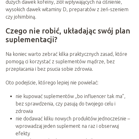
dużych dawek kofeiny, ziół wpływających na ciśnienie,
wysokich dawek witaminy D, preparatów z żeń-szeniem
czy johimbiną.
Czego nie robić, układając swój plan
suplementacji?
Na koniec warto zebrać kilka praktycznych zasad, które
pomogą ci korzystać z suplementów mądrze, bez
przepłacania i bez psucia sobie zdrowia.
Oto podejście, którego lepiej nie powielać:
nie kupować suplementów „bo influencer tak ma”,
bez sprawdzenia, czy pasują do twojego celu i
zdrowia
nie dodawać kilku nowych produktów jednocześnie –
wprowadzaj jeden suplement na raz i obserwuj
efekty