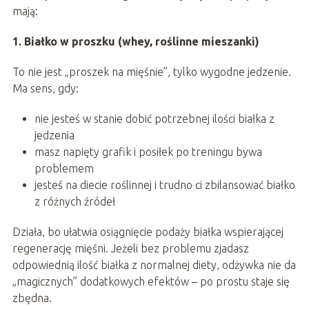
mają:
1. Białko w proszku (whey, roślinne mieszanki)
To nie jest „proszek na mięśnie”, tylko wygodne jedzenie.
Ma sens, gdy:
nie jesteś w stanie dobić potrzebnej ilości białka z
jedzenia
masz napięty grafik i posiłek po treningu bywa
problemem
jesteś na diecie roślinnej i trudno ci zbilansować białko
z różnych źródeł
Działa, bo ułatwia osiągnięcie podaży białka wspierającej
regenerację mięśni. Jeżeli bez problemu zjadasz
odpowiednią ilość białka z normalnej diety, odżywka nie da
„magicznych” dodatkowych efektów – po prostu staje się
zbędna.