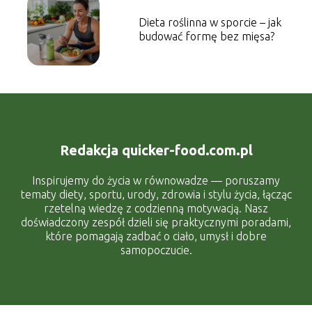
Dieta roślinna w sporcie – jak
budować formę bez mięsa?
Redakcja quicker-food.com.pl
Inspirujemy do życia w równowadze — poruszamy
tematy diety, sportu, urody, zdrowia i stylu życia, łącząc
rzetelną wiedzę z codzienną motywacją. Nasz
doświadczony zespół dzieli się praktycznymi poradami,
które pomagają zadbać o ciało, umysł i dobre
samopoczucie.