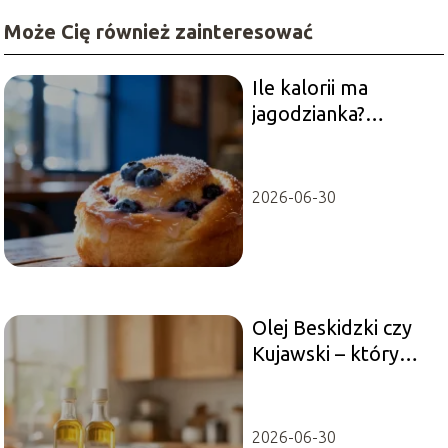
Może Cię również zainteresować
Ile kalorii ma
jagodzianka?
Sprawdź wartość
odżywczą wypieku
2026-06-30
Olej Beskidzki czy
Kujawski – który
wybrać do kuchni?
2026-06-30