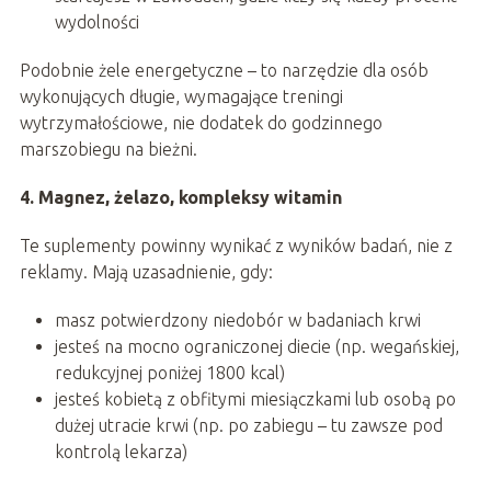
wydolności
Podobnie żele energetyczne – to narzędzie dla osób
wykonujących długie, wymagające treningi
wytrzymałościowe, nie dodatek do godzinnego
marszobiegu na bieżni.
4. Magnez, żelazo, kompleksy witamin
Te suplementy powinny wynikać z wyników badań, nie z
reklamy. Mają uzasadnienie, gdy:
masz potwierdzony niedobór w badaniach krwi
jesteś na mocno ograniczonej diecie (np. wegańskiej,
redukcyjnej poniżej 1800 kcal)
jesteś kobietą z obfitymi miesiączkami lub osobą po
dużej utracie krwi (np. po zabiegu – tu zawsze pod
kontrolą lekarza)