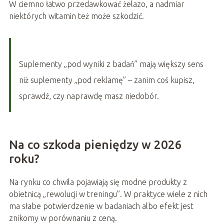
W ciemno łatwo przedawkować żelazo, a nadmiar
niektórych witamin też może szkodzić.
Suplementy „pod wyniki z badań” mają większy sens
niż suplementy „pod reklamę” – zanim coś kupisz,
sprawdź, czy naprawdę masz niedobór.
Na co szkoda pieniędzy w 2026
roku?
Na rynku co chwila pojawiają się modne produkty z
obietnicą „rewolucji w treningu”. W praktyce wiele z nich
ma słabe potwierdzenie w badaniach albo efekt jest
znikomy w porównaniu z ceną.