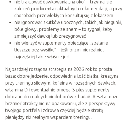
nie traktować dawkowania „na oko” – trzymaj się
zaleceń producenta i aktualnych rekomendacji, a przy
chorobach przewlekłych konsultuj się z lekarzem
nie ignorować skutków ubocznych, takich jak biegunki,
bóle głowy, problemy ze snem – to sygnał, żeby
zmniejszyć dawkę lub zrezygnować
nie wierzyć w suplementy obiecujące „spalanie
tłuszczu bez wysiłku” – jeśli brzmi nierealnie,
najczęściej takie właśnie jest
Najbardziej rozsądna strategia na 2026 rok to prosta
baza: dobre jedzenie, odpowiednia ilość białka, kreatyna
przy treningu siłowym, kofeina w rozsądnych dawkach,
witamina D i ewentualnie omega-3 plus suplementy
dobrane do realnych niedoborów z badań. Reszta może
brzmieć atrakcyjnie na opakowaniu, ale z perspektywy
twojego portfela i zdrowia częściej będzie stratą
pieniędzy niż realnym wsparciem treningu.