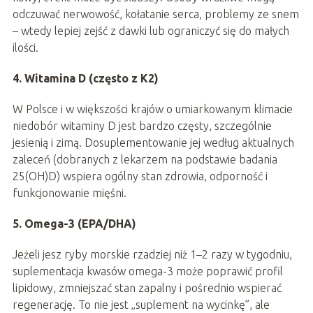
odczuwać nerwowość, kołatanie serca, problemy ze snem
– wtedy lepiej zejść z dawki lub ograniczyć się do małych
ilości.
4. Witamina D (często z K2)
W Polsce i w większości krajów o umiarkowanym klimacie
niedobór witaminy D jest bardzo częsty, szczególnie
jesienią i zimą. Dosuplementowanie jej według aktualnych
zaleceń (dobranych z lekarzem na podstawie badania
25(OH)D) wspiera ogólny stan zdrowia, odporność i
funkcjonowanie mięśni.
5. Omega-3 (EPA/DHA)
Jeżeli jesz ryby morskie rzadziej niż 1–2 razy w tygodniu,
suplementacja kwasów omega-3 może poprawić profil
lipidowy, zmniejszać stan zapalny i pośrednio wspierać
regenerację. To nie jest „suplement na wycinkę”, ale