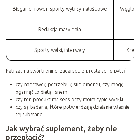
Bieganie, rower, sporty wytrzymałościowe
Węglowoda
Redukcja masy ciała
Bi
Sporty walki, interwały
Kreaty
Patrząc na swój trening, zadaj sobie prostą serię pytań:
czy naprawdę potrzebuję suplementu, czy mogę
ogarnąć to dietą i snem
czy ten produkt ma sens przy moim typie wysiłku
czy są badania, które potwierdzają działanie właśnie
tej substancji
Jak wybrać suplement, żeby nie
przepłacić?