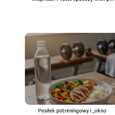
kroku
Posiłek potreningowy i „okno