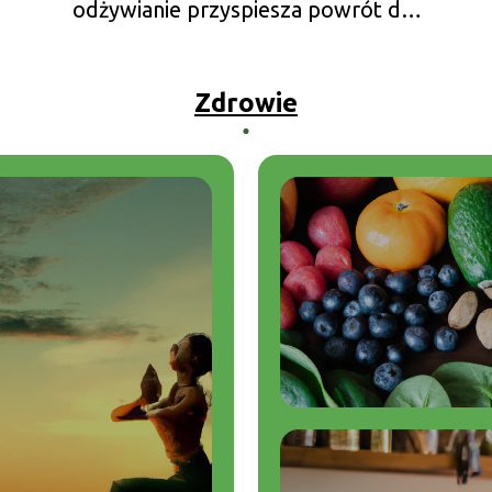
odżywianie przyspiesza powrót do
zdrowia?
Zdrowie