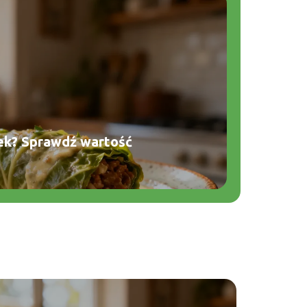
bek? Sprawdź wartość