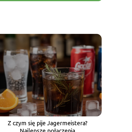
Z czym się pije Jagermeistera?
Najlepsze połączenia