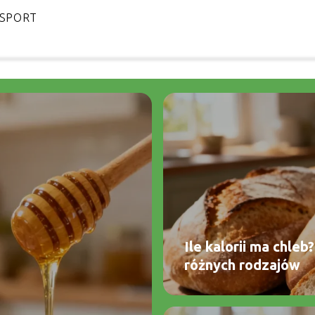
SPORT
Ile kalorii ma chle
różnych rodzajów