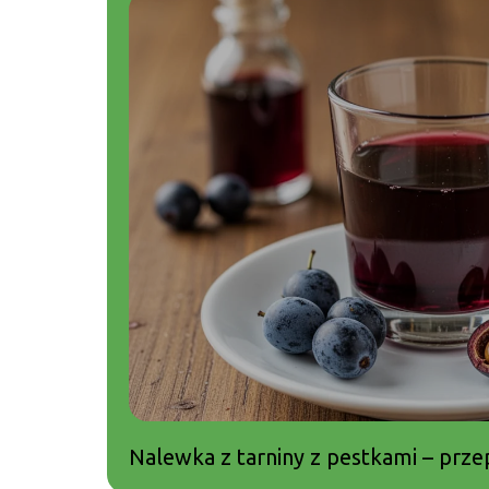
Nalewka z tarniny z pestkami – prze