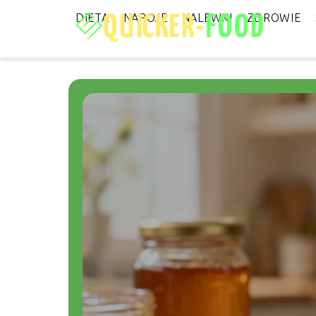
DIETA
NAPOJE
NALEWKI
ZDROWIE