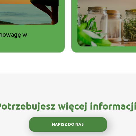
ównowagę w
otrzebujesz więcej informacj
NAPISZ DO NAS