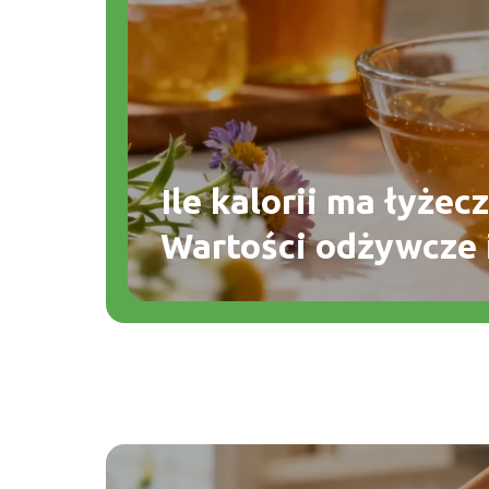
Ile kalorii ma łyże
Wartości odżywcze 
właściwości