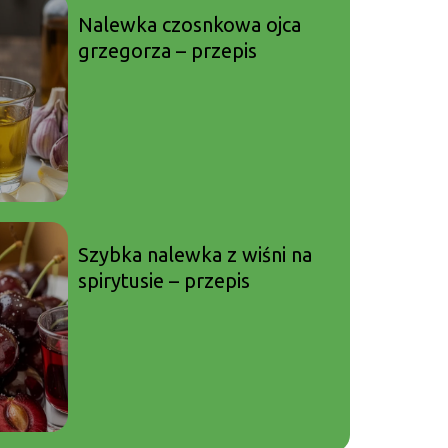
Nalewka czosnkowa ojca
grzegorza – przepis
Szybka nalewka z wiśni na
spirytusie – przepis