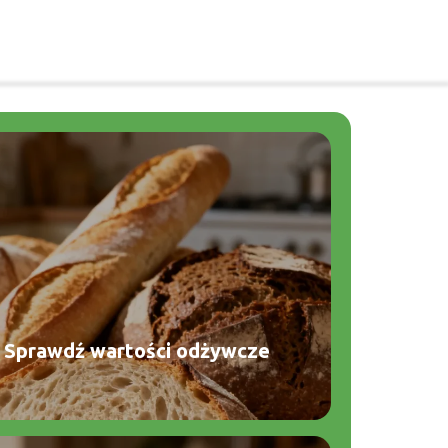
b? Sprawdź wartości odżywcze