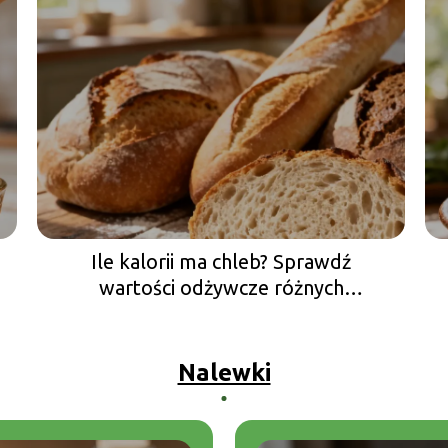
Ile kalorii ma chleb? Sprawdź
wartości odżywcze różnych
rodzajów
Nalewki