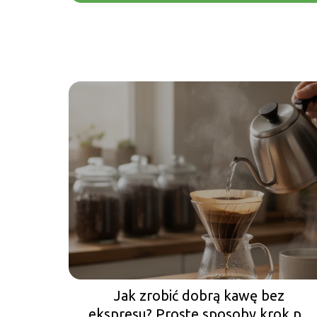
Jak zrobić dobrą kawę bez
ekspresu? Proste sposoby krok po