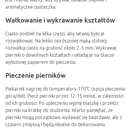
aromatyczne ciasteczka.
Wałkowanie i wykrawanie kształtów
Ciasto podziel na kilka części, aby łatwiej było je
rozwałkować. Na lekko oprószonej mąką stolnicy
rozwałkuj ciasto na grubość około 2-3 mm. Wykrawaj
pierniki o dowolnych kształtach i układaj je na blasze
wyłożonej papierem do pieczenia.
Pieczenie pierników
Piekarnik nagrzej do temperatury 170°C (opcja pieczenia:
góra/dół). Piecz pierniki przez 12-15 minut, w zależności
od ich grubości. Po upieczeniu wyjmij blaszkę i przełóż
pierniki na kratkę do studzenia. Warto pamiętać, że
pierniki mogą początkowo wydawać się twardawe, ale z
czasem zmiękną i będą idealne do dekorowania.