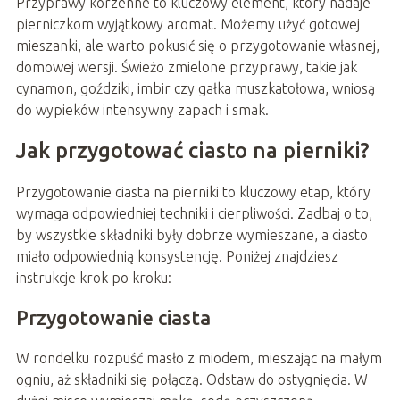
Przyprawy korzenne to kluczowy element, który nadaje
pierniczkom wyjątkowy aromat. Możemy użyć gotowej
mieszanki, ale warto pokusić się o przygotowanie własnej,
domowej wersji. Świeżo zmielone przyprawy, takie jak
cynamon, goździki, imbir czy gałka muszkatołowa, wniosą
do wypieków intensywny zapach i smak.
Jak przygotować ciasto na pierniki?
Przygotowanie ciasta na pierniki to kluczowy etap, który
wymaga odpowiedniej techniki i cierpliwości. Zadbaj o to,
by wszystkie składniki były dobrze wymieszane, a ciasto
miało odpowiednią konsystencję. Poniżej znajdziesz
instrukcje krok po kroku:
Przygotowanie ciasta
W rondelku rozpuść masło z miodem, mieszając na małym
ogniu, aż składniki się połączą. Odstaw do ostygnięcia. W