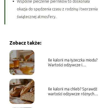
Wspólne pieczenie pierników to doskonała
okazja do spędzenia czasu z rodziną i tworzenia
świątecznej atmosfery.
Zobacz także:
Ile kalorii ma łyżeczka miodu?
Wartości odżywcze i
właściwości
Ile kalorii ma chleb? Sprawdź
wartości odżywcze różnych
rodzajów