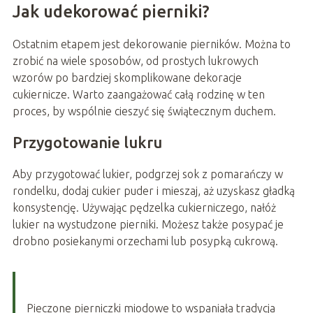
Jak udekorować pierniki?
Ostatnim etapem jest dekorowanie pierników. Można to
zrobić na wiele sposobów, od prostych lukrowych
wzorów po bardziej skomplikowane dekoracje
cukiernicze. Warto zaangażować całą rodzinę w ten
proces, by wspólnie cieszyć się świątecznym duchem.
Przygotowanie lukru
Aby przygotować lukier, podgrzej sok z pomarańczy w
rondelku, dodaj cukier puder i mieszaj, aż uzyskasz gładką
konsystencję. Używając pędzelka cukierniczego, nałóż
lukier na wystudzone pierniki. Możesz także posypać je
drobno posiekanymi orzechami lub posypką cukrową.
Pieczone pierniczki miodowe to wspaniała tradycja