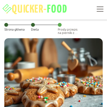
Strona główna
Dieta
Prosty przepis
na pierniki z
miodem –
idealne na
święta!