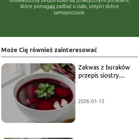
które pomagają zadbać o ciało, umysł i dobre
samopoczucie.
Może Cię również zainteresować
Zakwas z buraków
przepis siostry
Anastazji
2026-01-13