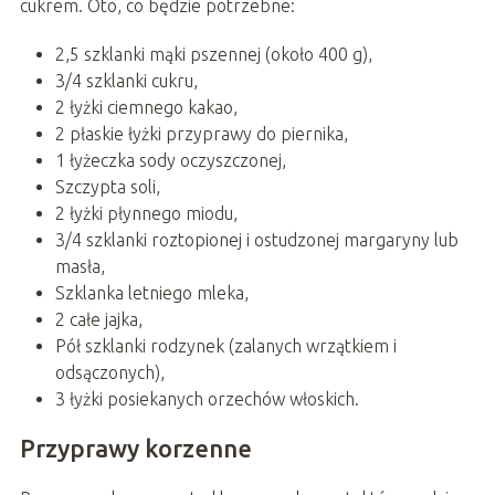
cukrem. Oto, co będzie potrzebne:
2,5 szklanki mąki pszennej (około 400 g),
3/4 szklanki cukru,
2 łyżki ciemnego kakao,
2 płaskie łyżki przyprawy do piernika,
1 łyżeczka sody oczyszczonej,
Szczypta soli,
2 łyżki płynnego miodu,
3/4 szklanki roztopionej i ostudzonej margaryny lub
masła,
Szklanka letniego mleka,
2 całe jajka,
Pół szklanki rodzynek (zalanych wrzątkiem i
odsączonych),
3 łyżki posiekanych orzechów włoskich.
Przyprawy korzenne