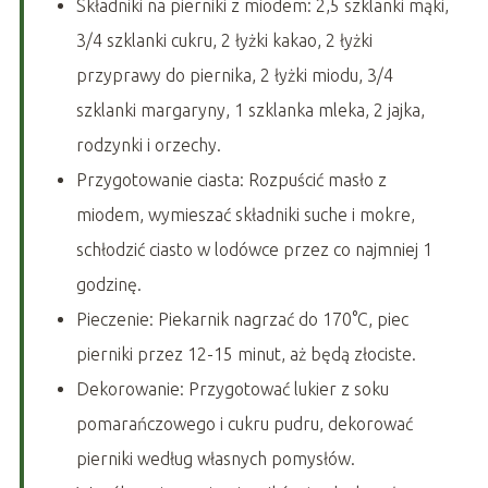
Składniki na pierniki z miodem: 2,5 szklanki mąki,
3/4 szklanki cukru, 2 łyżki kakao, 2 łyżki
przyprawy do piernika, 2 łyżki miodu, 3/4
szklanki margaryny, 1 szklanka mleka, 2 jajka,
rodzynki i orzechy.
Przygotowanie ciasta: Rozpuścić masło z
miodem, wymieszać składniki suche i mokre,
schłodzić ciasto w lodówce przez co najmniej 1
godzinę.
Pieczenie: Piekarnik nagrzać do 170°C, piec
pierniki przez 12-15 minut, aż będą złociste.
Dekorowanie: Przygotować lukier z soku
pomarańczowego i cukru pudru, dekorować
pierniki według własnych pomysłów.