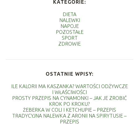
KATEGORIE:
DIETA
NALEWKI
NAPOJE
POZOSTAŁE
SPORT
ZDROWIE
OSTATNIE WPISY:
ILE KALORII MA KASZANKA? WARTOŚCI ODŻYWCZE
I WŁAŚCIWOŚCI
PROSTY PRZEPIS NA CYNAMONKI – JAK JE ZROBIĆ
KROK PO KROKU?
ŻEBERKA W COLI I KETCHUPIE – PRZEPIS
TRADYCYJNA NALEWKA Z ARONII NA SPIRYTUSIE –
PRZEPIS