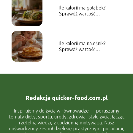
Ile kalorii ma gołąbek?
Sprawdź wartość
energetyczną dania
Ile kalorii ma naleśnik?
Sprawdź wartość
energetyczną dania
Redakcja quicker-food.com.pl
Inspirujemy do życia w równowadze — poruszamy
tematy diety, sportu, urody, zdrowia i stylu życia, łącząc
rzetelną wiedzę z codzienną motywacją. Nasz
doświadczony zespół dzieli się praktycznymi poradami,