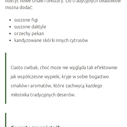
odkryć nowe smaki i tekstury. Do tradycyjnych składników
można dodać:
suszone figi
suszone daktyle
orzechy pekan
kandyzowane skórki innych cytrusów
Ciasto cwibak, choć może nie wygląda tak efektownie
jak współczesne wypieki, kryje w sobie bogactwo
smaków i aromatów, które zachwycą każdego
miłośnika tradycyjnych deserów.