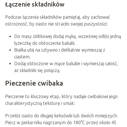
Łączenie składników
Podczas łączenia składników pamiętaj, aby zachować
ostrożność, by ciasto nie straciło swojej puszystości:
Do masy żółtkowej dodaj mąkę, wcześniej odłóż jedną
łyżeczkę do obtoczenia bakalii.
Białka ubij na sztywno i delikatnie wymieszaj z
ciastem.
Dodaj obtoczone w mące bakalie i wymieszaj całość,
aż składniki się połączą.
Pieczenie cwibaka
Pieczenie to kluczowy etap, który nadaje cwibakowi jego
charakterystyczną teksturę i smak:
Przełóż ciasto do długiej keksówki lub dwóch mniejszych.
Piecz w piekarniku nagrzanym do 180°C przez około 45