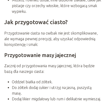
Możesz również dodać inne ulubione bakalie, takie jak
pistacje czy orzechy włoskie, które wzbogacą smak
wypieku.
Jak przygotować ciasto?
Przygotowanie ciasta na cwibak nie jest skomplikowane,
ale wymaga pewnej precyzji, aby uzyskać odpowiednią
konsystencję i smak:
Przygotowanie masy jajecznej
Zacznij od przygotowania masy jajecznej, która będzie
bazą dla naszego ciasta:
Oddziel białka od żółtek.
Do żółtek dodaj cukier i utrzyj na jasną, puszystą
masę.
Dodaj likier migdałowy lub rum i delikatnie wymieszaj.