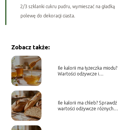
2/3 szklanki cukru pudru, wymieszać na gładką
polewę do dekoracji ciasta.
Zobacz także:
Ile kalorii ma łyżeczka miodu?
Wartości odżywcze i
właściwości
Ile kalorii ma chleb? Sprawdź
wartości odżywcze różnych
rodzajów