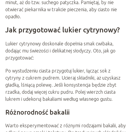
minut, aż do tzw. suchego patyczka. Pamiętaj, by nie
otwierać piekarnika w trakcie pieczenia, aby ciasto nie
opadło.
Jak przygotować lukier cytrynowy?
Lukier cytrynowy doskonale dopełnia smak cwibaka,
dodając mu świeżości i delikatnej słodyczy. Oto, jak go
przygotować:
Po wystudzeniu ciasta przygotuj lukier, łącząc sok z
cytryny z cukrem pudrem. Ucieraj składniki, aż uzyskasz
gładką, lśniącą polewę. Jeśli konsystencja będzie zbyt
rzadka, dodaj więcej cukru pudru. Polej wierzch ciasta
lukrem i udekoruj bakaliami według własnego gustu.
Różnorodność bakalii
Warto eksperymentować z różnymi rodzajami bakalii, aby