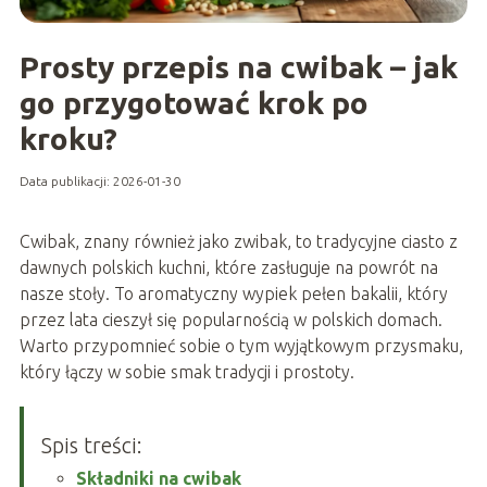
Prosty przepis na cwibak – jak
go przygotować krok po
kroku?
Data publikacji: 2026-01-30
Cwibak, znany również jako zwibak, to tradycyjne ciasto z
dawnych polskich kuchni, które zasługuje na powrót na
nasze stoły. To aromatyczny wypiek pełen bakalii, który
przez lata cieszył się popularnością w polskich domach.
Warto przypomnieć sobie o tym wyjątkowym przysmaku,
który łączy w sobie smak tradycji i prostoty.
Spis treści:
Składniki na cwibak