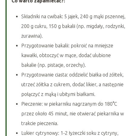
Co warto zapamietać?:
Składniki na cwibak: 5 jajek, 240 g mąki pszennej,
200 g cukru, 150 g bakalii (np. migdały, rodzynki,
żurawina).
Przygotowanie bakalii: pokroić na mniejsze
kawałki, obtoczyć w mące, dodać ulubione
bakalie (np. pistacje, orzechy).
Przygotowanie ciasta: oddzielić białka od żółtek,
utrzeć żółtka z cukrem, dodać likier, a następnie
połączyć z mąką i ubitymi białkami.
Pieczenie: w piekarniku nagrzanym do 180°C
przez około 45 minut, nie otwierać piekarnika w
trakcie pieczenia.
Lukier cytrynowy: 1-2 łyżeczki soku z cytryny,