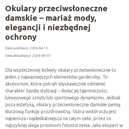
Okulary przeciwsłoneczne
damskie – mariaż mody,
elegancji i niezbędnej
ochrony
Data publikacji: 2026-04-15
Data aktualizacji: 2026-06-30
Dla współczesnej kobiety okulary przeciwsłoneczne to
jeden z najważniejszych elementów garderoby. To
akcesorium, które potrafi błyskawicznie odmienić
charakter każdej stylizacji – dodać jej tajemniczości,
luksusowego sznytu lub sportowego dynamizmu. Jednak
poza estetyką, okulary przeciwsłoneczne damskie pełnią
kluczową funkcję prozdrowotną. Skóra wokół oczu jest
najcieńsza i najdelikatniejsza na całym ciele, przez co
najszybciej ulega procesom fotostarzenia. Jako ekspert w