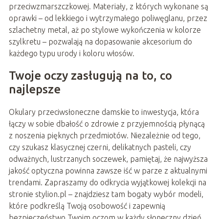
przeciwzmarszczkowej. Materiały, z których wykonane są
oprawki – od lekkiego i wytrzymałego poliwęglanu, przez
szlachetny metal, aż po stylowe wykończenia w kolorze
szylkretu – pozwalają na dopasowanie akcesorium do
każdego typu urody i koloru włosów.
Twoje oczy zasługują na to, co
najlepsze
Okulary przeciwsłoneczne damskie to inwestycja, która
łączy w sobie dbałość o zdrowie z przyjemnością płynącą
z noszenia pięknych przedmiotów. Niezależnie od tego,
czy szukasz klasycznej czerni, delikatnych pasteli, czy
odważnych, lustrzanych soczewek, pamiętaj, że najwyższa
jakość optyczna powinna zawsze iść w parze z aktualnymi
trendami. Zapraszamy do odkrycia wyjątkowej kolekcji na
stronie stylion.pl – znajdziesz tam bogaty wybór modeli,
które podkreślą Twoją osobowość i zapewnią
bezpieczeństwo Twoim oczom w każdy słoneczny dzień.