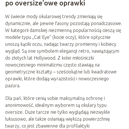
po oversize’owe oprawki
W świecie mody okularowej trendy zmieniają się
dynamicznie, ale pewne fasony pozostają ponadczasowe.
W kategorii damskiej niezmienną popularnością cieszą się
modele typu „Cat Eye” (kocie oczy), które optycznie
unoszą kąciki oczu, nadając twarzy promienny i kobiecy
wygląd. Są one symbolem elegancji retro, nawiązującym
do złotych lat Hollywood. Z kolei miłośniczki
nowoczesnego minimalizmu często stawiają na
geometryczne kształty – sześciokątne lub kwadratowe
oprawki, które dodają wyrazistości i nowoczesnego
pazura.
Dla pań, które cenią sobie maksymalną ochronę i
anonimowość, idealnym wyborem są okulary typu
oversize. Duże tarcze nie tylko wyglądają niezwykle
luksusowo, ale także osłaniają większą powierzchnię
twarzy, co jest zbawienne dla profilaktyki