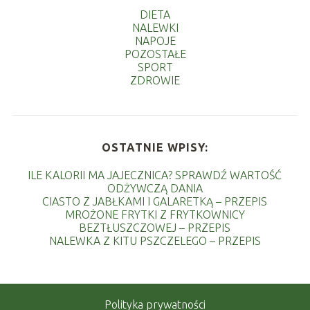
DIETA
NALEWKI
NAPOJE
POZOSTAŁE
SPORT
ZDROWIE
OSTATNIE WPISY:
ILE KALORII MA JAJECZNICA? SPRAWDŹ WARTOŚĆ
ODŻYWCZĄ DANIA
CIASTO Z JABŁKAMI I GALARETKĄ – PRZEPIS
MROŻONE FRYTKI Z FRYTKOWNICY
BEZTŁUSZCZOWEJ – PRZEPIS
NALEWKA Z KITU PSZCZELEGO – PRZEPIS
Polityka prywatności