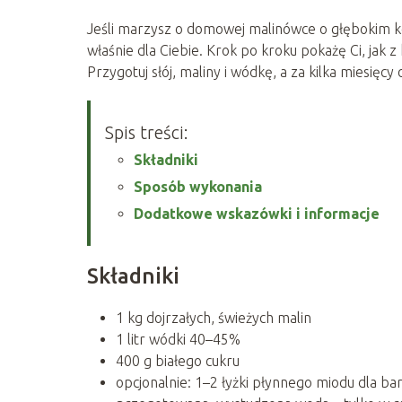
Jeśli marzysz o domowej malinówce o głębokim kol
właśnie dla Ciebie. Krok po kroku pokażę Ci, jak z
Przygotuj słój, maliny i wódkę, a za kilka miesię
Spis treści:
Składniki
Sposób wykonania
Dodatkowe wskazówki i informacje
Składniki
1 kg dojrzałych, świeżych malin
1 litr wódki 40–45%
400 g białego cukru
opcjonalnie: 1–2 łyżki płynnego miodu dla bar