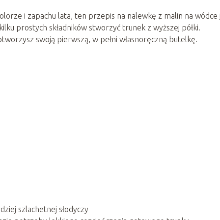
orze i zapachu lata, ten przepis na nalewkę z malin na wódce 
 kilku prostych składników stworzyć trunek z wyższej półki.
cy otworzysz swoją pierwszą, w pełni własnoręczną butelkę.
dziej szlachetnej słodyczy