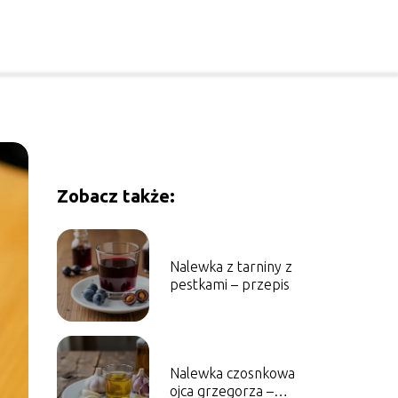
Zobacz także:
Nalewka z tarniny z
pestkami – przepis
Nalewka czosnkowa
ojca grzegorza –