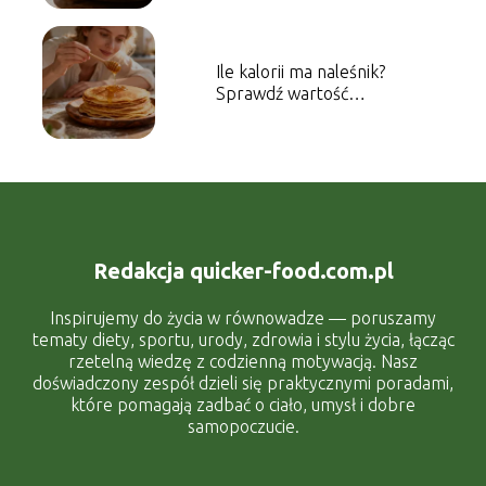
Ile kalorii ma naleśnik?
Sprawdź wartość
energetyczną dania
Redakcja quicker-food.com.pl
Inspirujemy do życia w równowadze — poruszamy
tematy diety, sportu, urody, zdrowia i stylu życia, łącząc
rzetelną wiedzę z codzienną motywacją. Nasz
doświadczony zespół dzieli się praktycznymi poradami,
które pomagają zadbać o ciało, umysł i dobre
samopoczucie.