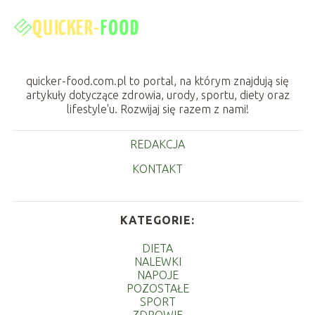
quicker-food.com.pl to portal, na którym znajdują się
artykuły dotyczące zdrowia, urody, sportu, diety oraz
lifestyle'u. Rozwijaj się razem z nami!
REDAKCJA
KONTAKT
KATEGORIE:
DIETA
NALEWKI
NAPOJE
POZOSTAŁE
SPORT
ZDROWIE