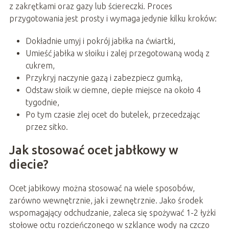
z zakrętkami oraz gazy lub ściereczki. Proces
przygotowania jest prosty i wymaga jedynie kilku kroków:
Dokładnie umyj i pokrój jabłka na ćwiartki,
Umieść jabłka w słoiku i zalej przegotowaną wodą z
cukrem,
Przykryj naczynie gazą i zabezpiecz gumką,
Odstaw słoik w ciemne, ciepłe miejsce na około 4
tygodnie,
Po tym czasie zlej ocet do butelek, przecedzając
przez sitko.
Jak stosować ocet jabłkowy w
diecie?
Ocet jabłkowy można stosować na wiele sposobów,
zarówno wewnętrznie, jak i zewnętrznie. Jako środek
wspomagający odchudzanie, zaleca się spożywać 1-2 łyżki
stołowe octu rozcieńczonego w szklance wody na czczo