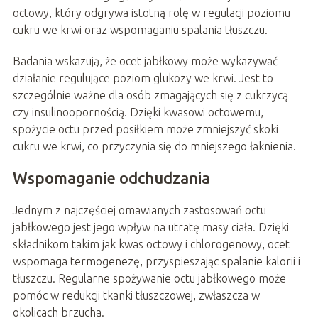
octowy, który odgrywa istotną rolę w regulacji poziomu
cukru we krwi oraz wspomaganiu spalania tłuszczu.
Badania wskazują, że ocet jabłkowy może wykazywać
działanie regulujące poziom glukozy we krwi. Jest to
szczególnie ważne dla osób zmagających się z cukrzycą
czy insulinoopornością. Dzięki kwasowi octowemu,
spożycie octu przed posiłkiem może zmniejszyć skoki
cukru we krwi, co przyczynia się do mniejszego łaknienia.
Wspomaganie odchudzania
Jednym z najczęściej omawianych zastosowań octu
jabłkowego jest jego wpływ na utratę masy ciała. Dzięki
składnikom takim jak kwas octowy i chlorogenowy, ocet
wspomaga termogenezę, przyspieszając spalanie kalorii i
tłuszczu. Regularne spożywanie octu jabłkowego może
pomóc w redukcji tkanki tłuszczowej, zwłaszcza w
okolicach brzucha.