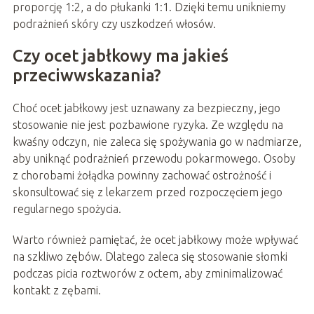
proporcję 1:2, a do płukanki 1:1. Dzięki temu unikniemy
podrażnień skóry czy uszkodzeń włosów.
Czy ocet jabłkowy ma jakieś
przeciwwskazania?
Choć ocet jabłkowy jest uznawany za bezpieczny, jego
stosowanie nie jest pozbawione ryzyka. Ze względu na
kwaśny odczyn, nie zaleca się spożywania go w nadmiarze,
aby uniknąć podrażnień przewodu pokarmowego. Osoby
z chorobami żołądka powinny zachować ostrożność i
skonsultować się z lekarzem przed rozpoczęciem jego
regularnego spożycia.
Warto również pamiętać, że ocet jabłkowy może wpływać
na szkliwo zębów. Dlatego zaleca się stosowanie słomki
podczas picia roztworów z octem, aby zminimalizować
kontakt z zębami.