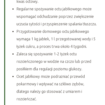
kwas octowy.
Regularne spożywanie octu jabłkowego może
wspomagać odchudzanie poprzez zwiększenie
uczucia sytości i przyspieszenie spalania tłuszczu.
Przygotowanie domowego octu jabłkowego
wymaga 1 kg jabłek, 1 l przegotowanej wody i 5
łyżek cukru, a proces trwa około 4 tygodni.
Zaleca się spożywanie 1-2 łyżek octu
rozcieńczonego w wodzie na czczo lub przed
posiłkiem dla regulacji poziomu glukozy.
Ocet jabłkowy może podrażniać przewód
pokarmowy i wpływać na szkliwo zębów,
dlatego należy go stosować z umiarem i
rozcieńczać.