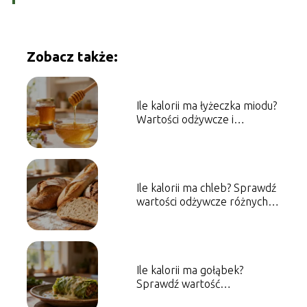
Zobacz także:
Ile kalorii ma łyżeczka miodu?
Wartości odżywcze i
właściwości
Ile kalorii ma chleb? Sprawdź
wartości odżywcze różnych
rodzajów
Ile kalorii ma gołąbek?
Sprawdź wartość
energetyczną dania