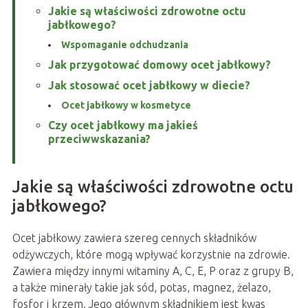
Jakie są właściwości zdrowotne octu
jabłkowego?
Wspomaganie odchudzania
Jak przygotować domowy ocet jabłkowy?
Jak stosować ocet jabłkowy w diecie?
Ocet jabłkowy w kosmetyce
Czy ocet jabłkowy ma jakieś
przeciwwskazania?
Jakie są właściwości zdrowotne octu
jabłkowego?
Ocet jabłkowy zawiera szereg cennych składników
odżywczych, które mogą wpływać korzystnie na zdrowie.
Zawiera między innymi witaminy A, C, E, P oraz z grupy B,
a także minerały takie jak sód, potas, magnez, żelazo,
fosfor i krzem. Jego głównym składnikiem jest kwas