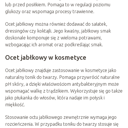
lub przed posiłkiem. Pomaga to w regulacji poziomu
glukozy oraz wspomaga procesy trawienne.
Ocet jabłkowy można również dodawać do sałatek,
dressingów czy koktajli. Jego kwaśny, jabłkowy smak
doskonale komponuje się z wieloma potrawami,
wzbogacając ich aromat oraz podkreślając smak.
Ocet jabłkowy w kosmetyce
Ocet jabłkowy znajduje zastosowanie w kosmetyce jako
naturalny tonik do twarzy. Pomaga przywrócić naturalne
pH skóry, a dzięki właściwościom antybakteryjnym może
wspomagać walkę z trądzikiem. Wykorzystuje się go także
jako płukanka do włosów, która nadaje im połysk i
miękkość.
Stosowanie octu jabłkowego zewnętrznie wymaga jego
rozcieńczenia. W przypadku toniku do twarzy stosuje się