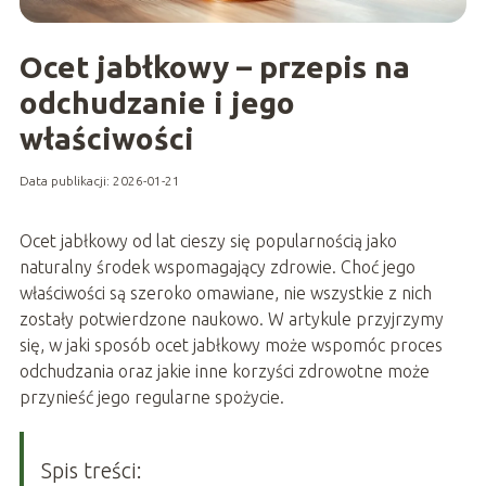
Ocet jabłkowy – przepis na
odchudzanie i jego
właściwości
Data publikacji: 2026-01-21
Ocet jabłkowy od lat cieszy się popularnością jako
naturalny środek wspomagający zdrowie. Choć jego
właściwości są szeroko omawiane, nie wszystkie z nich
zostały potwierdzone naukowo. W artykule przyjrzymy
się, w jaki sposób ocet jabłkowy może wspomóc proces
odchudzania oraz jakie inne korzyści zdrowotne może
przynieść jego regularne spożycie.
Spis treści: