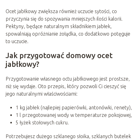
Ocet jabłkowy zwiększa również uczucie sytości, co
przyczynia się do spożywania mniejszych ilości kalorii.
Pektyny, będące naturalnym składnikiem jabłek,
spowalniają opróżnianie żołądka, co dodatkowo potęguje
to uczucie.
Jak przygotować domowy ocet
jabłkowy?
Przygotowanie własnego octu jabłkowego jest prostsze,
niż się wydaje. Oto przepis, który pozwoli Ci cieszyć się
jego naturalnymi właściwościami:
1 kg jabłek (najlepiej papierówki, antonówki, renety),
1 l przegotowanej wody w temperaturze pokojowej,
5 łyżek stołowych cukru.
Potrzebujesz dużego szklanego słoika, szklanych butelek