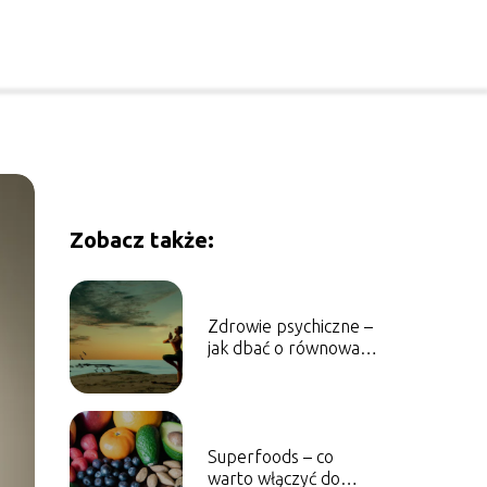
Zobacz także:
Zdrowie psychiczne –
jak dbać o równowagę
w codziennym życiu
Superfoods – co
warto włączyć do