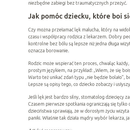
niezbędne zabiegi bez traumatycznych przeżyć.
Jak pomóc dziecku, które boi s
Czy można przełamać lęk malucha, który na widok
czasu i współpracy rodzica z lekarzem. Dobry pe
kontrolne bez bólu są lepsze niż jedna długa wizy
oznacza borowanie.
Rodzic może wspierać ten proces, chwaląc każdy
prostym językiem, na przykład: „Wiem, że się boisz
Warto też unikać zdań typu „nie będzie bolało”, 
Lepsze są opisy tego, co dziecko zobaczy i usłys
Jeśli lęk jest bardzo silny, stomatolog dziecięc
Czasem pierwsze spotkania ograniczają się tylko
dzieciństwa sprawiają, że w dorosłym życiu wizyt
paniki. Właśnie tak działa mądry wybór lekarza, 