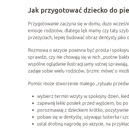
Jak przygotować dziecko do pie
Przygotowanie zaczyna się w domu, dużo wcześni
emocje rodziców, dlatego lęk mamy czy taty szy
przeżyciach, lepiej budować obraz dentysty jako
Rozmowa o wizycie powinna być prosta i spokojna.
sprawdzi, czy nie chowają się w nich „psotne bakt
wspólne oglądanie ilustracji jamy ustnej sprawiają
zadaje sobie wielu rodziców, brzmi: mówić o mo
Pomóc może stworzenie małego „rytuału przedwi
wybierz termin wizyty w spokojny dzień, kied
zapewnij lekki posiłek przed wyjściem, bo po
porozmawiaj z dzieckiem krótko, pozytywnie,
pobaw się w dentystę, używając lusterka i szczo
ustal drobną nagrodę po wizycie, na przykład