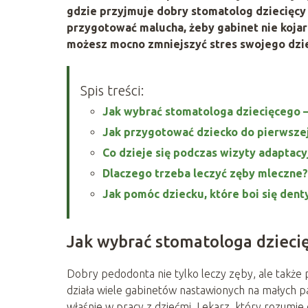
gdzie przyjmuje dobry stomatolog dziecięcy 
przygotować malucha, żeby gabinet nie kojar
możesz mocno zmniejszyć stres swojego dzi
Spis treści:
Jak wybrać stomatologa dziecięcego –
Jak przygotować dziecko do pierwsze
Co dzieje się podczas wizyty adaptacy
Dlaczego trzeba leczyć zęby mleczne?
Jak pomóc dziecku, które boi się dent
Jak wybrać stomatologa dziecię
Dobry pedodonta nie tylko leczy zęby, ale także
działa wiele gabinetów nastawionych na małych pa
właśnie w pracy z dziećmi. Lekarz, który rozumie dz