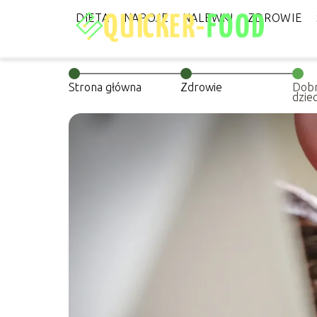
DIETA
NAPOJE
NALEWKI
ZDROWIE
Strona główna
Zdrowie
Dobr
dziec
przy