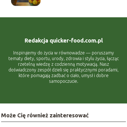
Redakcja quicker-food.com.pl
Inspirujemy do życia w równowadze — poruszamy
tematy diety, sportu, urody, zdrowia i stylu życia, łącząc
rzetelną wiedzę z codzienną motywacją. Nasz
doświadczony zespół dzieli się praktycznymi poradami,
które pomagają zadbać o ciało, umysł i dobre
samopoczucie.
Może Cię również zainteresować