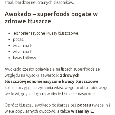
smak bardziej neutralnych składników.
Awokado – superfoods bogate w
zdrowe tłuszcze
jednonienasycone kwasy tłuszczowe,
potas,
witamina E,
witamina K,
kwas foliowy.
Awokado często pojawia się na listach superfoods ze
względu na wysoką zawartość
zdrowych
tłuszczówjednonienasycone kwasy tłuszczowe
,
które sprzyjają utrzymaniu właściwego profilu lipidowego
we krwi, gdy zastępują w diecie tłuszcze nasycone.
Oprócz tłuszczu awokado dostarcza też
potasu
(więcej niż
wiele popularnych owoców), a także
witaminy E,