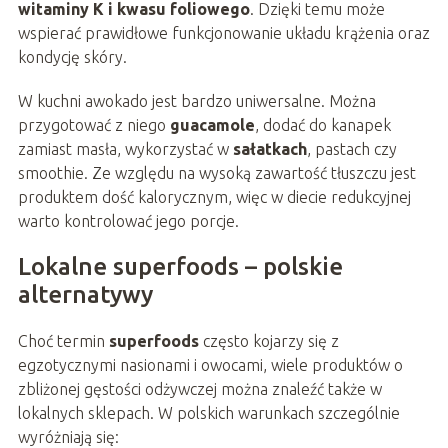
witaminy K i kwasu foliowego
. Dzięki temu może
wspierać prawidłowe funkcjonowanie układu krążenia oraz
kondycję skóry.
W kuchni awokado jest bardzo uniwersalne. Można
przygotować z niego
guacamole
, dodać do kanapek
zamiast masła, wykorzystać w
sałatkach
, pastach czy
smoothie. Ze względu na wysoką zawartość tłuszczu jest
produktem dość kalorycznym, więc w diecie redukcyjnej
warto kontrolować jego porcje.
Lokalne superfoods – polskie
alternatywy
Choć termin
superfoods
często kojarzy się z
egzotycznymi nasionami i owocami, wiele produktów o
zbliżonej gęstości odżywczej można znaleźć także w
lokalnych sklepach. W polskich warunkach szczególnie
wyróżniają się: