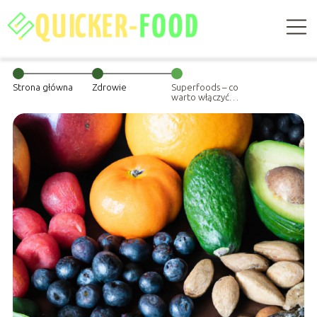
Strona główna
Zdrowie
Superfoods – co
warto włączyć
do swojej diety