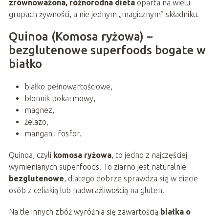
zrównoważona, różnorodna dieta
oparta na wielu
grupach żywności, a nie jednym „magicznym” składniku.
Quinoa (Komosa ryżowa) –
bezglutenowe superfoods bogate w
białko
białko pełnowartościowe,
błonnik pokarmowy,
magnez,
żelazo,
mangan i fosfor.
Quinoa, czyli
komosa ryżowa
, to jedno z najczęściej
wymienianych superfoods. To ziarno jest naturalnie
bezglutenowe
, dlatego dobrze sprawdza się w diecie
osób z celiakią lub nadwrażliwością na gluten.
Na tle innych zbóż wyróżnia się zawartością
białka o