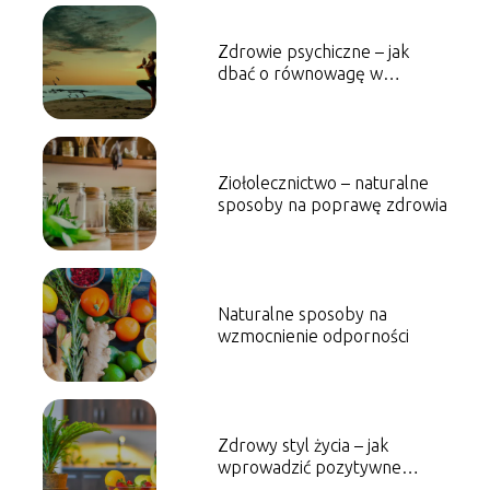
Zdrowie psychiczne – jak
dbać o równowagę w
codziennym życiu
Ziołolecznictwo – naturalne
sposoby na poprawę zdrowia
Naturalne sposoby na
wzmocnienie odporności
Zdrowy styl życia – jak
wprowadzić pozytywne
nawyki na co dzień