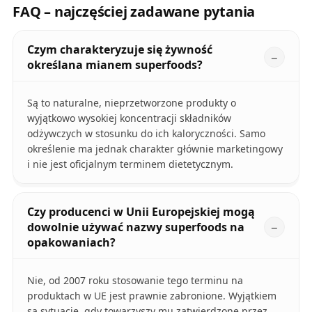
FAQ – najczęściej zadawane pytania
Czym charakteryzuje się żywność
określana mianem superfoods?
Są to naturalne, nieprzetworzone produkty o
wyjątkowo wysokiej koncentracji składników
odżywczych w stosunku do ich kaloryczności. Samo
określenie ma jednak charakter głównie marketingowy
i nie jest oficjalnym terminem dietetycznym.
Czy producenci w Unii Europejskiej mogą
dowolnie używać nazwy superfoods na
opakowaniach?
Nie, od 2007 roku stosowanie tego terminu na
produktach w UE jest prawnie zabronione. Wyjątkiem
są sytuacje, gdy towarzyszy mu zatwierdzone przez