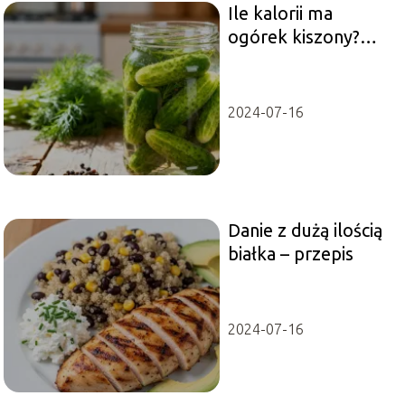
Ile kalorii ma
ogórek kiszony?
Wartości odżywcze i
właściwości
2024-07-16
Danie z dużą ilością
białka – przepis
2024-07-16