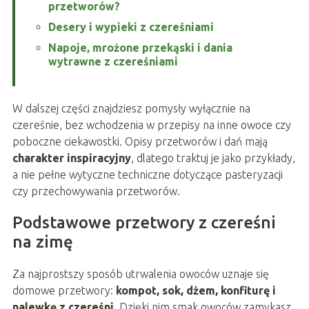
przetworów?
Desery i wypieki z czereśniami
Napoje, mrożone przekąski i dania
wytrawne z czereśniami
W dalszej części znajdziesz pomysły wyłącznie na
czereśnie, bez wchodzenia w przepisy na inne owoce czy
poboczne ciekawostki. Opisy przetworów i dań mają
charakter inspiracyjny
, dlatego traktuj je jako przykłady,
a nie pełne wytyczne techniczne dotyczące pasteryzacji
czy przechowywania przetworów.
Podstawowe przetwory z czereśni
na zimę
Za najprostszy sposób utrwalenia owoców uznaje się
domowe przetwory:
kompot, sok, dżem, konfiturę i
nalewkę z czereśni
. Dzięki nim smak owoców zamykasz