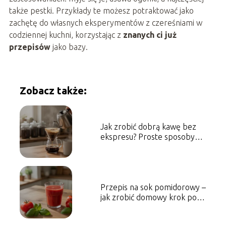
także pestki. Przykłady te możesz potraktować jako
zachętę do własnych eksperymentów z czereśniami w
codziennej kuchni, korzystając z
znanych ci już
przepisów
jako bazy.
Zobacz także:
Jak zrobić dobrą kawę bez
ekspresu? Proste sposoby
krok po kroku
Przepis na sok pomidorowy –
jak zrobić domowy krok po
kroku