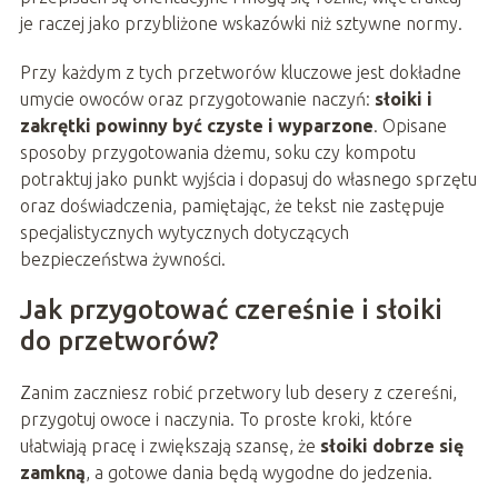
je raczej jako przybliżone wskazówki niż sztywne normy.
Przy każdym z tych przetworów kluczowe jest dokładne
umycie owoców oraz przygotowanie naczyń:
słoiki i
zakrętki powinny być czyste i wyparzone
. Opisane
sposoby przygotowania dżemu, soku czy kompotu
potraktuj jako punkt wyjścia i dopasuj do własnego sprzętu
oraz doświadczenia, pamiętając, że tekst nie zastępuje
specjalistycznych wytycznych dotyczących
bezpieczeństwa żywności.
Jak przygotować czereśnie i słoiki
do przetworów?
Zanim zaczniesz robić przetwory lub desery z czereśni,
przygotuj owoce i naczynia. To proste kroki, które
ułatwiają pracę i zwiększają szansę, że
słoiki dobrze się
zamkną
, a gotowe dania będą wygodne do jedzenia.