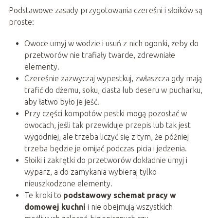
Podstawowe zasady przygotowania czereśni i słoików są
proste:
Owoce umyj w wodzie i usuń z nich ogonki, żeby do
przetworów nie trafiały twarde, zdrewniałe
elementy.
Czereśnie zazwyczaj wypestkuj, zwłaszcza gdy mają
trafić do dżemu, soku, ciasta lub deseru w pucharku,
aby łatwo było je jeść.
Przy części kompotów pestki mogą pozostać w
owocach, jeśli tak przewiduje przepis lub tak jest
wygodniej, ale trzeba liczyć się z tym, że później
trzeba będzie je omijać podczas picia i jedzenia.
Słoiki i zakrętki do przetworów dokładnie umyj i
wyparz, a do zamykania wybieraj tylko
nieuszkodzone elementy.
Te kroki to
podstawowy schemat pracy w
domowej kuchni
i nie obejmują wszystkich