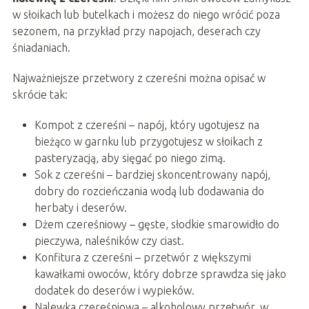
w słoikach lub butelkach i możesz do niego wrócić poza
sezonem, na przykład przy napojach, deserach czy
śniadaniach.
Najważniejsze przetwory z czereśni można opisać w
skrócie tak:
Kompot z czereśni – napój, który ugotujesz na
bieżąco w garnku lub przygotujesz w słoikach z
pasteryzacją, aby sięgać po niego zimą.
Sok z czereśni – bardziej skoncentrowany napój,
dobry do rozcieńczania wodą lub dodawania do
herbaty i deserów.
Dżem czereśniowy – gęste, słodkie smarowidło do
pieczywa, naleśników czy ciast.
Konfitura z czereśni – przetwór z większymi
kawałkami owoców, który dobrze sprawdza się jako
dodatek do deserów i wypieków.
Nalewka czereśniowa – alkoholowy przetwór, w