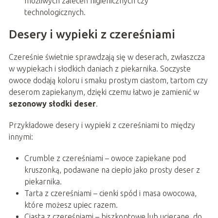
możliwych zaleceń higienicznych czy
technologicznych.
Desery i wypieki z czereśniami
Czereśnie świetnie sprawdzają się w deserach, zwłaszcza
w wypiekach i słodkich daniach z piekarnika. Soczyste
owoce dodają koloru i smaku prostym ciastom, tartom czy
deserom zapiekanym, dzięki czemu łatwo je zamienić w
sezonowy słodki deser
.
Przykładowe desery i wypieki z czereśniami to między
innymi:
Crumble z czereśniami – owoce zapiekane pod
kruszonką, podawane na ciepło jako prosty deser z
piekarnika.
Tarta z czereśniami – cienki spód i masa owocowa,
które możesz upiec razem.
Ciasta z czereśniami – biszkoptowe lub ucierane, do