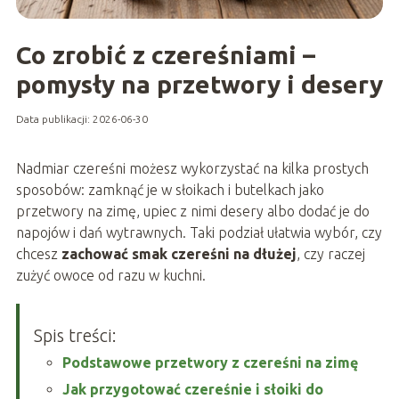
Co zrobić z czereśniami –
pomysły na przetwory i desery
Data publikacji: 2026-06-30
Nadmiar czereśni możesz wykorzystać na kilka prostych
sposobów: zamknąć je w słoikach i butelkach jako
przetwory na zimę, upiec z nimi desery albo dodać je do
napojów i dań wytrawnych. Taki podział ułatwia wybór, czy
chcesz
zachować smak czereśni na dłużej
, czy raczej
zużyć owoce od razu w kuchni.
Spis treści:
Podstawowe przetwory z czereśni na zimę
Jak przygotować czereśnie i słoiki do