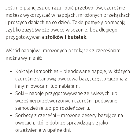
Jeśli nie planujesz od razu robić przetworów, czereśnie
możesz wykorzystać w napojach, mrożonych przekąskach
i prostych daniach na co dzień. Takie pomysły pomagają
szybko zużyć świeże owoce w sezonie, bez długiego
przygotowywania
słoików i butelek
.
Wśród napojów i mrożonych przekąsek z czereśniami
można wymienić:
Koktajle i smoothies – blendowane napoje, w których
czereśnie stanowią owocową bazę, często łączoną z
innymi owocami lub nabiałem.
Soki – napoje przygotowywane ze świeżych lub
wcześniej przetworzonych czereśni, podawane
samodzielnie lub po rozcieńczeniu.
Sorbety z czereśni – mrożone desery bazujące na
owocach, które dobrze sprawdzają się jako
orzeźwienie w upalne dni.