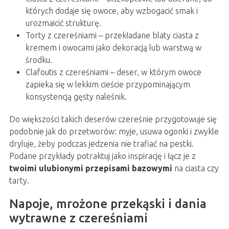
których dodaje się owoce, aby wzbogacić smak i
urozmaicić strukturę.
Torty z czereśniami – przekładane blaty ciasta z
kremem i owocami jako dekoracją lub warstwą w
środku.
Clafoutis z czereśniami – deser, w którym owoce
zapieka się w lekkim cieście przypominającym
konsystencją gęsty naleśnik.
Do większości takich deserów czereśnie przygotowuje się
podobnie jak do przetworów: myje, usuwa ogonki i zwykle
dryluje, żeby podczas jedzenia nie trafiać na pestki.
Podane przykłady potraktuj jako inspirację i łącz je z
twoimi ulubionymi przepisami bazowymi
na ciasta czy
tarty.
Napoje, mrożone przekąski i dania
wytrawne z czereśniami