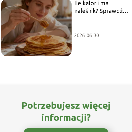
Ile kalorii ma
naleśnik? Sprawdź
wartość
energetyczną dania
2026-06-30
Potrzebujesz więcej
informacji?