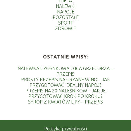
DIETA
NALEWKI
NAPOJE
POZOSTAŁE
SPORT
ZDROWIE
OSTATNIE WPISY:
NALEWKA CZOSNKOWA OJCA GRZEGORZA –
PRZEPIS
PROSTY PRZEPIS NA GRZANE WINO – JAK
PRZYGOTOWAĆ IDEALNY NAPÓJ?
PRZEPIS NA 20 NALEŚNIKÓW – JAK JE
PRZYGOTOWAĆ KROK PO KROKU?
SYROP Z KWIATÓW LIPY – PRZEPIS
Polityka prywatności