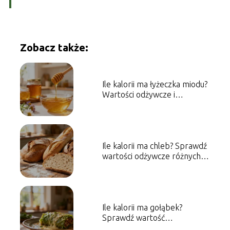
Zobacz także:
Ile kalorii ma łyżeczka miodu?
Wartości odżywcze i
właściwości
Ile kalorii ma chleb? Sprawdź
wartości odżywcze różnych
rodzajów
Ile kalorii ma gołąbek?
Sprawdź wartość
energetyczną dania