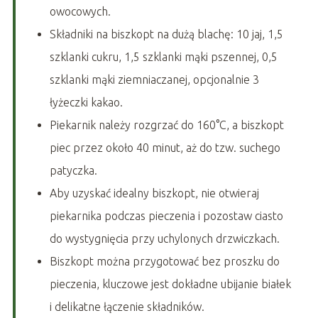
owocowych.
Składniki na biszkopt na dużą blachę: 10 jaj, 1,5
szklanki cukru, 1,5 szklanki mąki pszennej, 0,5
szklanki mąki ziemniaczanej, opcjonalnie 3
łyżeczki kakao.
Piekarnik należy rozgrzać do 160°C, a biszkopt
piec przez około 40 minut, aż do tzw. suchego
patyczka.
Aby uzyskać idealny biszkopt, nie otwieraj
piekarnika podczas pieczenia i pozostaw ciasto
do wystygnięcia przy uchylonych drzwiczkach.
Biszkopt można przygotować bez proszku do
pieczenia, kluczowe jest dokładne ubijanie białek
i delikatne łączenie składników.