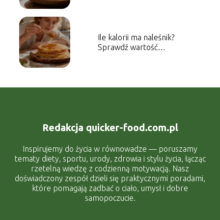
Ile kalorii ma naleśnik?
Sprawdź wartość
energetyczną dania
Redakcja quicker-food.com.pl
Inspirujemy do życia w równowadze — poruszamy
tematy diety, sportu, urody, zdrowia i stylu życia, łącząc
rzetelną wiedzę z codzienną motywacją. Nasz
doświadczony zespół dzieli się praktycznymi poradami,
które pomagają zadbać o ciało, umysł i dobre
samopoczucie.