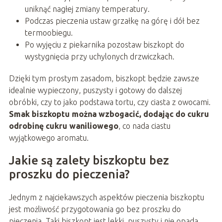
uniknąć nagłej zmiany temperatury.
Podczas pieczenia ustaw grzałkę na górę i dół bez
termoobiegu.
Po wyjęciu z piekarnika pozostaw biszkopt do
wystygnięcia przy uchylonych drzwiczkach.
Dzięki tym prostym zasadom, biszkopt będzie zawsze
idealnie wypieczony, puszysty i gotowy do dalszej
obróbki, czy to jako podstawa tortu, czy ciasta z owocami.
Smak biszkoptu można wzbogacić, dodając do cukru
odrobinę cukru waniliowego
, co nada ciastu
wyjątkowego aromatu.
Jakie są zalety biszkoptu bez
proszku do pieczenia?
Jednym z najciekawszych aspektów pieczenia biszkoptu
jest możliwość przygotowania go bez proszku do
pieczenia. Taki biszkopt jest lekki, puszysty i nie opada,