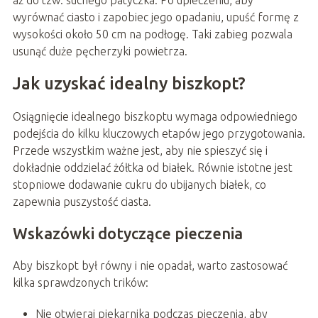
aż do tzw. suchego patyczka. Po upieczeniu, aby
wyrównać ciasto i zapobiec jego opadaniu, upuść formę z
wysokości około 50 cm na podłogę. Taki zabieg pozwala
usunąć duże pęcherzyki powietrza.
Jak uzyskać idealny biszkopt?
Osiągnięcie idealnego biszkoptu wymaga odpowiedniego
podejścia do kilku kluczowych etapów jego przygotowania.
Przede wszystkim ważne jest, aby nie spieszyć się i
dokładnie oddzielać żółtka od białek. Równie istotne jest
stopniowe dodawanie cukru do ubijanych białek, co
zapewnia puszystość ciasta.
Wskazówki dotyczące pieczenia
Aby biszkopt był równy i nie opadał, warto zastosować
kilka sprawdzonych trików:
Nie otwieraj piekarnika podczas pieczenia, aby