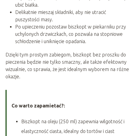
ubić białka.
Delikatnie mieszaj składniki, aby nie utracić
puszystości masy.
Po upieczeniu pozostaw biszkopt w piekarniku przy
uchylonych drzwiczkach, co pozwala na stopniowe
schłodzenie i uniknięcie opadania.
Dzięki tym prostym zabiegom, biszkopt bez proszku do
pieczenia będzie nie tylko smaczny, ale także efektowny
wizualnie, co sprawia, że jest idealnym wyborem na różne
okazje.
Co warto zapamietać?:
Biszkopt na oleju (250 ml) zapewnia wilgotność i
elastyczność ciasta, idealny do tortów i ciast