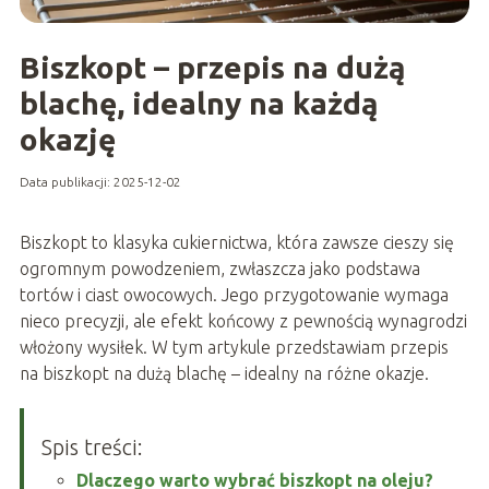
Biszkopt – przepis na dużą
blachę, idealny na każdą
okazję
Data publikacji: 2025-12-02
Biszkopt to klasyka cukiernictwa, która zawsze cieszy się
ogromnym powodzeniem, zwłaszcza jako podstawa
tortów i ciast owocowych. Jego przygotowanie wymaga
nieco precyzji, ale efekt końcowy z pewnością wynagrodzi
włożony wysiłek. W tym artykule przedstawiam przepis
na biszkopt na dużą blachę – idealny na różne okazje.
Spis treści:
Dlaczego warto wybrać biszkopt na oleju?