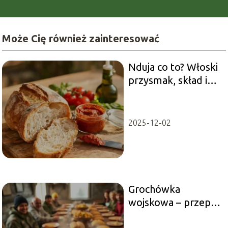
Może Cię również zainteresować
Nduja co to? Włoski
przysmak, skład i
zastosowanie
2025-12-02
Grochówka
wojskowa – przepis
na 100 osób, który