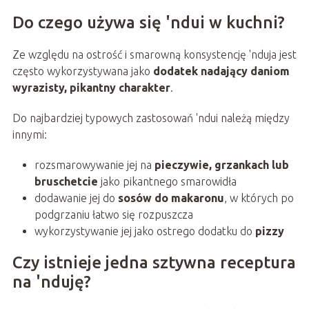
Do czego używa się 'ndui w kuchni?
Ze względu na ostrość i smarowną konsystencję 'nduja jest
często wykorzystywana jako
dodatek nadający daniom
wyrazisty, pikantny charakter
.
Do najbardziej typowych zastosowań 'ndui należą między
innymi:
rozsmarowywanie jej na
pieczywie, grzankach lub
bruschetcie
jako pikantnego smarowidła
dodawanie jej do
sosów do makaronu
, w których po
podgrzaniu łatwo się rozpuszcza
wykorzystywanie jej jako ostrego dodatku do
pizzy
Czy istnieje jedna sztywna receptura
na 'nduję?