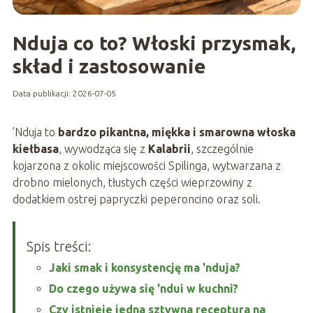
Nduja co to? Włoski przysmak,
skład i zastosowanie
Data publikacji: 2026-07-05
’Nduja to
bardzo pikantna, miękka i smarowna włoska
kiełbasa
, wywodząca się z
Kalabrii
, szczególnie
kojarzona z okolic miejscowości Spilinga, wytwarzana z
drobno mielonych, tłustych części wieprzowiny z
dodatkiem ostrej papryczki peperoncino oraz soli.
Spis treści:
Jaki smak i konsystencję ma 'nduja?
Do czego używa się 'ndui w kuchni?
Czy istnieje jedna sztywna receptura na