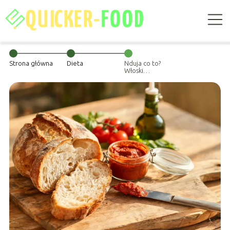
Strona główna
Dieta
Nduja co to?
Włoski
przysmak, skład i
zastosowanie