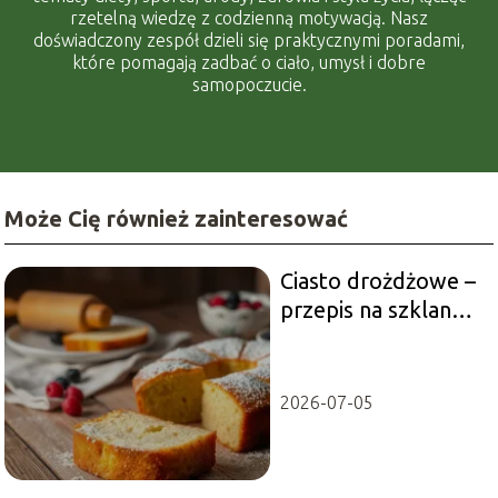
rzetelną wiedzę z codzienną motywacją. Nasz
doświadczony zespół dzieli się praktycznymi poradami,
które pomagają zadbać o ciało, umysł i dobre
samopoczucie.
Może Cię również zainteresować
Ciasto drożdżowe –
przepis na szklanki,
które zachwyci
każdego!
2026-07-05