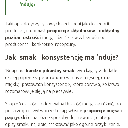
'nduję?
Taki opis dotyczy typowych cech 'ndui jako kategorii
produktu, natomiast
proporcje składników i dokładny
poziom ostrości
mogą różnić się w zależności od
producenta i konkretnej receptury.
Jaki smak i konsystencję ma 'nduja?
’Nduja ma
bardzo pikantny smak
, wynikający z dodatku
ostrej papryczki peperoncino w masie mięsnej, oraz
miękką, pastowatą konsystencję, która sprawia, że łatwo
rozsmarowuje się ją na pieczywie.
Stopień ostrości i odczuwalna tłustość mogą się różnić, bo
poszczególni wytwórcy stosują własne
proporcje mięsa i
papryczki
oraz różne sposoby dojrzewania, dlatego
opisy smaku najlepiej traktować jako ogólne przybliżenie.