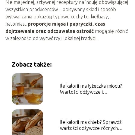
Nie ma jednej, sztywnej receptury na 'nduję obowiązującej
wszystkich producentów – opisywany skład i sposób
wytwarzania pokazują typowe cechy tej kiełbasy,
natomiast
proporcje mięsa i papryczki, czas
dojrzewania oraz odczuwalna ostrość
mogą się różnić
w zależności od wytwórcy i lokalnej tradycji.
Zobacz także:
Ile kalorii ma łyżeczka miodu?
Wartości odżywcze i
właściwości
Ile kalorii ma chleb? Sprawdź
wartości odżywcze różnych
rodzajów