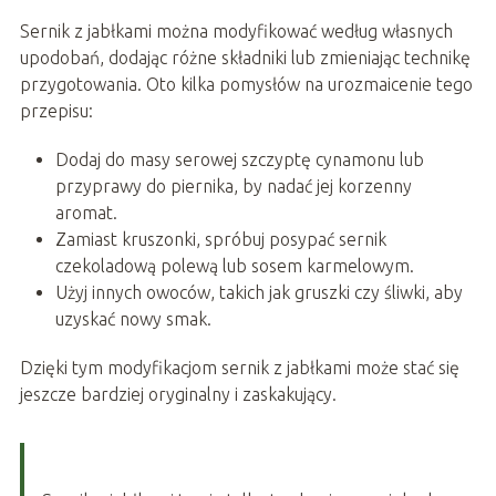
Sernik z jabłkami można modyfikować według własnych
upodobań, dodając różne składniki lub zmieniając technikę
przygotowania. Oto kilka pomysłów na urozmaicenie tego
przepisu:
Dodaj do masy serowej szczyptę cynamonu lub
przyprawy do piernika, by nadać jej korzenny
aromat.
Zamiast kruszonki, spróbuj posypać sernik
czekoladową polewą lub sosem karmelowym.
Użyj innych owoców, takich jak gruszki czy śliwki, aby
uzyskać nowy smak.
Dzięki tym modyfikacjom sernik z jabłkami może stać się
jeszcze bardziej oryginalny i zaskakujący.