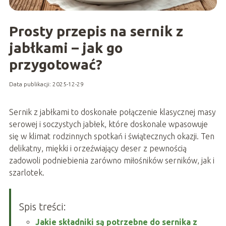
Prosty przepis na sernik z
jabłkami – jak go
przygotować?
Data publikacji: 2025-12-29
Sernik z jabłkami to doskonałe połączenie klasycznej masy
serowej i soczystych jabłek, które doskonale wpasowuje
się w klimat rodzinnych spotkań i świątecznych okazji. Ten
delikatny, miękki i orzeźwiający deser z pewnością
zadowoli podniebienia zarówno miłośników serników, jak i
szarlotek.
Spis treści:
Jakie składniki są potrzebne do sernika z