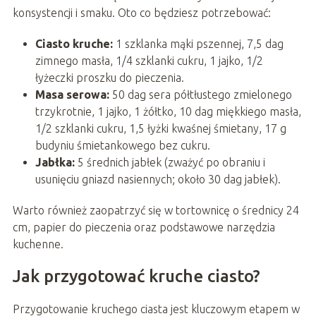
konsystencji i smaku. Oto co będziesz potrzebować:
Ciasto kruche:
1 szklanka mąki pszennej, 7,5 dag
zimnego masła, 1/4 szklanki cukru, 1 jajko, 1/2
łyżeczki proszku do pieczenia.
Masa serowa:
50 dag sera półtłustego zmielonego
trzykrotnie, 1 jajko, 1 żółtko, 10 dag miękkiego masła,
1/2 szklanki cukru, 1,5 łyżki kwaśnej śmietany, 17 g
budyniu śmietankowego bez cukru.
Jabłka:
5 średnich jabłek (zważyć po obraniu i
usunięciu gniazd nasiennych; około 30 dag jabłek).
Warto również zaopatrzyć się w tortownicę o średnicy 24
cm, papier do pieczenia oraz podstawowe narzędzia
kuchenne.
Jak przygotować kruche ciasto?
Przygotowanie kruchego ciasta jest kluczowym etapem w