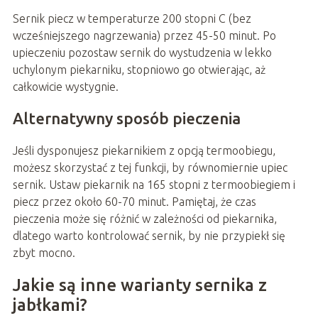
Sernik piecz w temperaturze 200 stopni C (bez
wcześniejszego nagrzewania) przez 45-50 minut. Po
upieczeniu pozostaw sernik do wystudzenia w lekko
uchylonym piekarniku, stopniowo go otwierając, aż
całkowicie wystygnie.
Alternatywny sposób pieczenia
Jeśli dysponujesz piekarnikiem z opcją termoobiegu,
możesz skorzystać z tej funkcji, by równomiernie upiec
sernik. Ustaw piekarnik na 165 stopni z termoobiegiem i
piecz przez około 60-70 minut. Pamiętaj, że czas
pieczenia może się różnić w zależności od piekarnika,
dlatego warto kontrolować sernik, by nie przypiekł się
zbyt mocno.
Jakie są inne warianty sernika z
jabłkami?