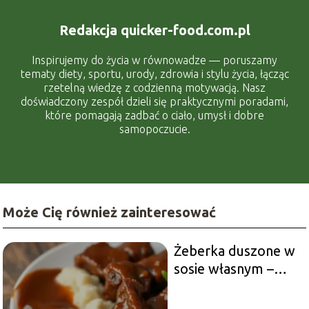
Redakcja quicker-food.com.pl
Inspirujemy do życia w równowadze — poruszamy
tematy diety, sportu, urody, zdrowia i stylu życia, łącząc
rzetelną wiedzę z codzienną motywacją. Nasz
doświadczony zespół dzieli się praktycznymi poradami,
które pomagają zadbać o ciało, umysł i dobre
samopoczucie.
Może Cię również zainteresować
Żeberka duszone w
sosie własnym –
przepis