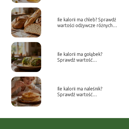
Ile kalorii ma chleb? Sprawdź
wartości odżywcze różnych
rodzajów
Ile kalorii ma gołąbek?
Sprawdź wartość
energetyczną dania
Ile kalorii ma naleśnik?
Sprawdź wartość
energetyczną dania