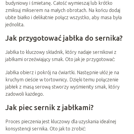
budyniowy i śmietanę. Całość wymieszaj lub krótko
zmiksuj mikserem na małych obrotach. Na końcu dodaj
ubite białko i delikatnie połącz wszystko, aby masa była
jednolita.
Jak przygotować jabłka do sernika?
Jabłka to kluczowy składnik, który nadaje sernikowi z
jabłkami orzeźwiający smak. Oto jak je przygotować:
Jabłka obierz i pokrój na ćwiartki. Następnie ułóż je na
kruchym cieście w tortownicy. Dzięki temu połączenie
jabłek z masą serową stworzy wyśmienity smak, który
zadowoli każdego.
Jak piec sernik z jabłkami?
Proces pieczenia jest kluczowy dla uzyskania idealnej
konsystencji sernika. Oto jak to zrobić: