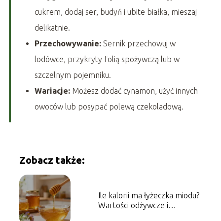
cukrem, dodaj ser, budyń i ubite białka, mieszaj
delikatnie.
Przechowywanie:
Sernik przechowuj w
lodówce, przykryty folią spożywczą lub w
szczelnym pojemniku.
Wariacje:
Możesz dodać cynamon, użyć innych
owoców lub posypać polewą czekoladową.
Zobacz także:
Ile kalorii ma łyżeczka miodu?
Wartości odżywcze i
właściwości