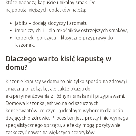
które nadadzą kapuście unikalny smak. Do
najpopularniejszych dodatków należą:
jabłka – dodają słodyczy i aromatu,
imbir czy chili – dla miłośników ostrzejszych smaków,
koperek i gorczyca – klasyczne przyprawy do
kiszonek.
Dlaczego warto kisić kapustę w
domu?
Kiszenie kapusty w domu to nie tylko sposób na zdrową i
smaczną przekąskę, ale także okazja do
eksperymentowania z różnymi smakami i przyprawami.
Domowa kiszonka jest wolna od sztucznych
konserwantów, co czyni ją idealnym wyborem dla osób
dbających o zdrowie. Proces ten jest prosty i nie wymaga
specjalistycznego sprzętu, a efekty mogą pozytywnie
zaskoczyć nawet największych sceptyków.