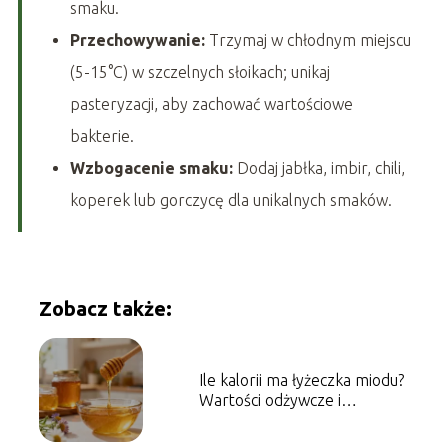
smaku.
Przechowywanie:
Trzymaj w chłodnym miejscu
(5-15°C) w szczelnych słoikach; unikaj
pasteryzacji, aby zachować wartościowe
bakterie.
Wzbogacenie smaku:
Dodaj jabłka, imbir, chili,
koperek lub gorczycę dla unikalnych smaków.
Zobacz także:
Ile kalorii ma łyżeczka miodu?
Wartości odżywcze i
właściwości