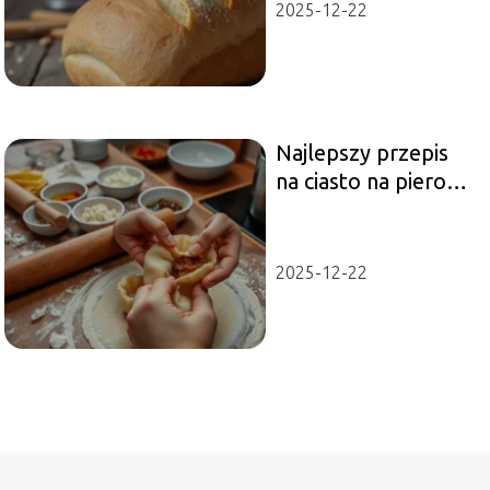
2025-12-22
Najlepszy przepis
na ciasto na pierogi
– krok po kroku
2025-12-22