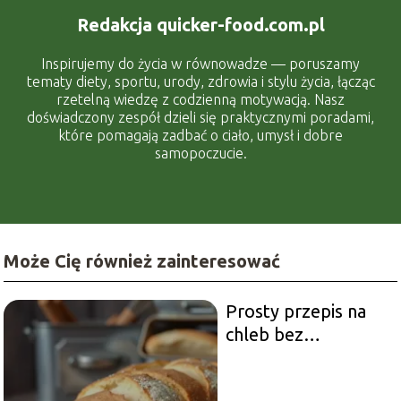
Redakcja quicker-food.com.pl
Inspirujemy do życia w równowadze — poruszamy
tematy diety, sportu, urody, zdrowia i stylu życia, łącząc
rzetelną wiedzę z codzienną motywacją. Nasz
doświadczony zespół dzieli się praktycznymi poradami,
które pomagają zadbać o ciało, umysł i dobre
samopoczucie.
Może Cię również zainteresować
Prosty przepis na
chleb bez
wyrabiania – jak go
zrobić?