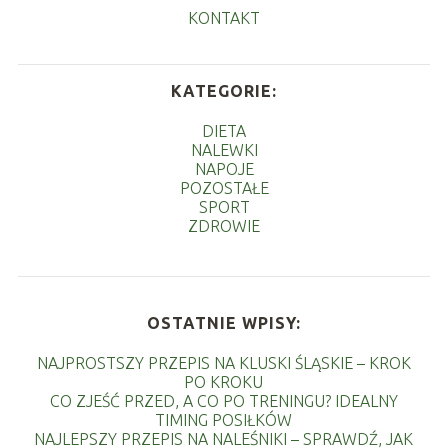
KONTAKT
KATEGORIE:
DIETA
NALEWKI
NAPOJE
POZOSTAŁE
SPORT
ZDROWIE
OSTATNIE WPISY:
NAJPROSTSZY PRZEPIS NA KLUSKI ŚLĄSKIE – KROK
PO KROKU
CO ZJEŚĆ PRZED, A CO PO TRENINGU? IDEALNY
TIMING POSIŁKÓW
NAJLEPSZY PRZEPIS NA NALEŚNIKI – SPRAWDŹ, JAK