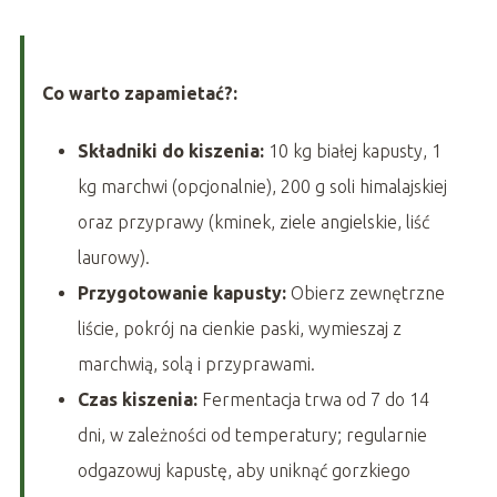
Co warto zapamietać?:
Składniki do kiszenia:
10 kg białej kapusty, 1
kg marchwi (opcjonalnie), 200 g soli himalajskiej
oraz przyprawy (kminek, ziele angielskie, liść
laurowy).
Przygotowanie kapusty:
Obierz zewnętrzne
liście, pokrój na cienkie paski, wymieszaj z
marchwią, solą i przyprawami.
Czas kiszenia:
Fermentacja trwa od 7 do 14
dni, w zależności od temperatury; regularnie
odgazowuj kapustę, aby uniknąć gorzkiego