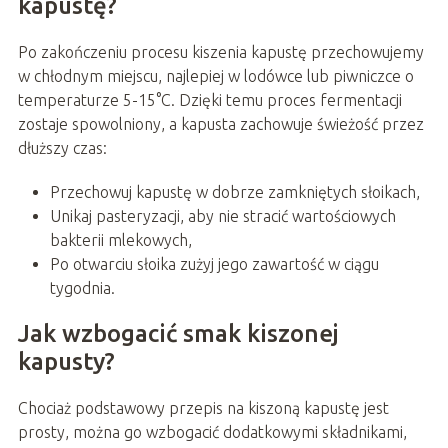
kapustę?
Po zakończeniu procesu kiszenia kapustę przechowujemy
w chłodnym miejscu, najlepiej w lodówce lub piwniczce o
temperaturze 5-15°C. Dzięki temu proces fermentacji
zostaje spowolniony, a kapusta zachowuje świeżość przez
dłuższy czas:
Przechowuj kapustę w dobrze zamkniętych słoikach,
Unikaj pasteryzacji, aby nie stracić wartościowych
bakterii mlekowych,
Po otwarciu słoika zużyj jego zawartość w ciągu
tygodnia.
Jak wzbogacić smak kiszonej
kapusty?
Chociaż podstawowy przepis na kiszoną kapustę jest
prosty, można go wzbogacić dodatkowymi składnikami,