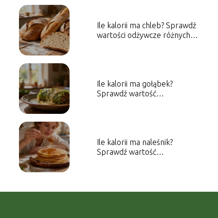
Ile kalorii ma chleb? Sprawdź
wartości odżywcze różnych
rodzajów
Ile kalorii ma gołąbek?
Sprawdź wartość
energetyczną dania
Ile kalorii ma naleśnik?
Sprawdź wartość
energetyczną dania