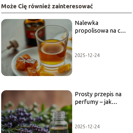
Może Cię również zainteresować
Nalewka
propolisowa na co –
zastosowanie i
przepis
2025-12-24
Prosty przepis na
perfumy – jak
stworzyć własny
zapach?
2025-12-24