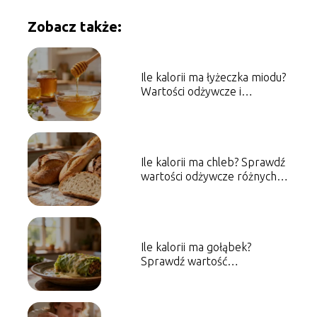
Zobacz także:
Ile kalorii ma łyżeczka miodu?
Wartości odżywcze i
właściwości
Ile kalorii ma chleb? Sprawdź
wartości odżywcze różnych
rodzajów
Ile kalorii ma gołąbek?
Sprawdź wartość
energetyczną dania