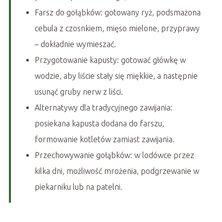
Farsz do gołąbków: gotowany ryż, podsmażona
cebula z czosnkiem, mięso mielone, przyprawy
– dokładnie wymieszać.
Przygotowanie kapusty: gotować główkę w
wodzie, aby liście stały się miękkie, a następnie
usunąć gruby nerw z liści.
Alternatywy dla tradycyjnego zawijania:
posiekana kapusta dodana do farszu,
formowanie kotletów zamiast zawijania.
Przechowywanie gołąbków: w lodówce przez
kilka dni, możliwość mrożenia, podgrzewanie w
piekarniku lub na patelni.