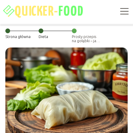
Strona główna
Dieta
Prosty przepis
na gołąbki – jak
je przygotować
krok po kroku?