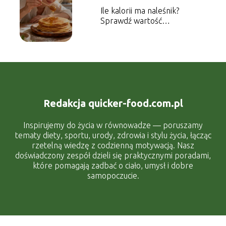
Ile kalorii ma naleśnik?
Sprawdź wartość
energetyczną dania
Redakcja quicker-food.com.pl
Inspirujemy do życia w równowadze — poruszamy
tematy diety, sportu, urody, zdrowia i stylu życia, łącząc
rzetelną wiedzę z codzienną motywacją. Nasz
doświadczony zespół dzieli się praktycznymi poradami,
które pomagają zadbać o ciało, umysł i dobre
samopoczucie.