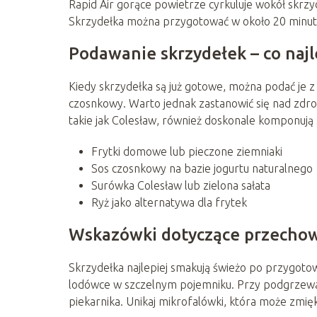
Rapid Air gorące powietrze cyrkuluje wokół skrzyd
Skrzydełka można przygotować w około 20 minut, 
Podawanie skrzydełek – co najl
Kiedy skrzydełka są już gotowe, można podać je z
czosnkowy. Warto jednak zastanowić się nad zdrow
takie jak Colesław, również doskonale komponują si
Frytki domowe lub pieczone ziemniaki
Sos czosnkowy na bazie jogurtu naturalnego
Surówka Colesław lub zielona sałata
Ryż jako alternatywa dla frytek
Wskazówki dotyczące przechow
Skrzydełka najlepiej smakują świeżo po przygotowa
lodówce w szczelnym pojemniku. Przy podgrzewani
piekarnika. Unikaj mikrofalówki, która może zmię