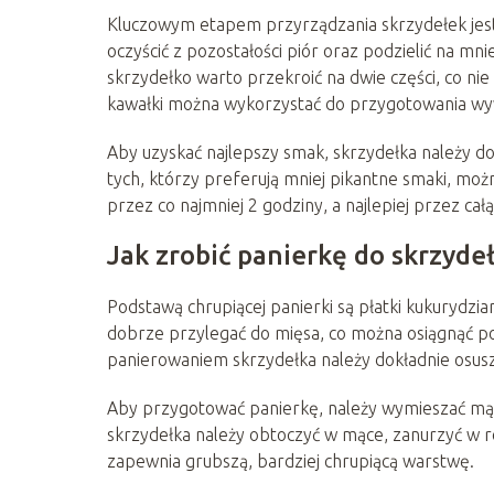
Kluczowym etapem przyrządzania skrzydełek jest
oczyścić z pozostałości piór oraz podzielić na mni
skrzydełko warto przekroić na dwie części, co nie
kawałki można wykorzystać do przygotowania wy
Aby uzyskać najlepszy smak, skrzydełka należy d
tych, którzy preferują mniej pikantne smaki, mo
przez co najmniej 2 godziny, a najlepiej przez ca
Jak zrobić panierkę do skrzyde
Podstawą chrupiącej panierki są płatki kukurydz
dobrze przylegać do mięsa, co można osiągnąć p
panierowaniem skrzydełka należy dokładnie osusz
Aby przygotować panierkę, należy wymieszać mą
skrzydełka należy obtoczyć w mące, zanurzyć w 
zapewnia grubszą, bardziej chrupiącą warstwę.