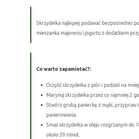
Skrzydełka najlepiej podawać bezpośrednio p
mieszanka majonezu i jogurtu z dodatkiem prz
Co warto zapamietać?:
Oczyść skrzydełka z piór i podziel na mniej
Marynuj skrzydełka przez co najmniej 2 god
Stwórz grubą panierkę z mąki, przypraw i
panierowania.
Smaż skrzydełka w oleju rozgrzanym do 18
około 20 minut.