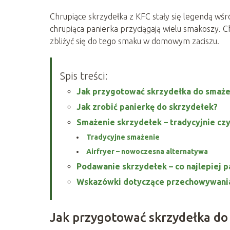
Chrupiące skrzydełka z KFC stały się legendą wśr
chrupiąca panierka przyciągają wielu smakoszy. Ch
zbliżyć się do tego smaku w domowym zaciszu.
Spis treści:
Jak przygotować skrzydełka do smaże
Jak zrobić panierkę do skrzydełek?
Smażenie skrzydełek – tradycyjnie czy
Tradycyjne smażenie
Airfryer – nowoczesna alternatywa
Podawanie skrzydełek – co najlepiej p
Wskazówki dotyczące przechowywania
Jak przygotować skrzydełka do