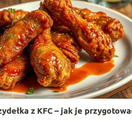
zydełka z KFC – jak je przygotowa