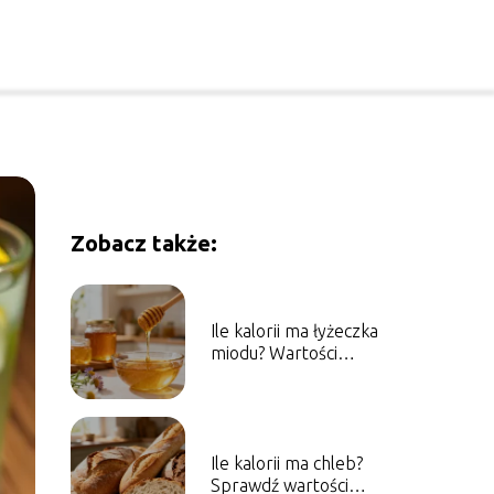
Zobacz także:
Ile kalorii ma łyżeczka
miodu? Wartości
odżywcze i właściwości
Ile kalorii ma chleb?
Sprawdź wartości