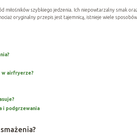
ód miłośników szybkiego jedzenia. Ich niepowtarzalny smak ora
ociaż oryginalny przepis jest tajemnicą, istnieje wiele sposobów
nia?
 w airfryerze?
asuje?
 i podgrzewania
 smażenia?