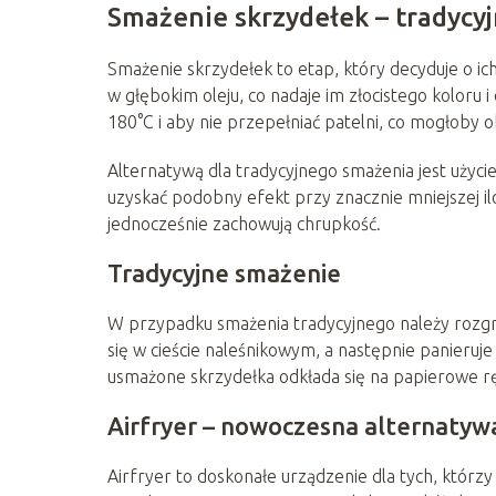
Smażenie skrzydełek – tradycyj
Smażenie skrzydełek to etap, który decyduje o ic
w głębokim oleju, co nadaje im złocistego koloru 
180°C i aby nie przepełniać patelni, co mogłoby 
Alternatywą dla tradycyjnego smażenia jest użycie
uzyskać podobny efekt przy znacznie mniejszej ilo
jednocześnie zachowują chrupkość.
Tradycyjne smażenie
W przypadku smażenia tradycyjnego należy rozgrza
się w cieście naleśnikowym, a następnie panieruj
usmażone skrzydełka odkłada się na papierowe ręc
Airfryer – nowoczesna alternatyw
Airfryer to doskonałe urządzenie dla tych, którzy 