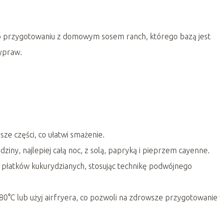
o przygotowaniu z domowym sosem ranch, którego bazą jest
ypraw.
sze części, co ułatwi smażenie.
ziny, najlepiej całą noc, z solą, papryką i pieprzem cayenne.
 płatków kukurydzianych, stosując technikę podwójnego
0°C lub użyj airfryera, co pozwoli na zdrowsze przygotowanie