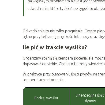
Największym problemem nie jest jednorazowe z
odwodnieniu, które tydzień po tygodniu obniża
Odwodnienie to nie tylko pragnienie. Często pi
tętno przy tej samej prędkości lub mocy oraz cię
Ile pić w trakcie wysiłku?
Organizmy różnią się tempem pocenia, ale można 
dopasować do siebie. Chodzi o to, żeby wiedzieć,
W praktyce przy planowaniu ilości płynów na treni
temperaturze otoczenia.
Orientacyjna ilość
Rodzaj wysiłku
płynów