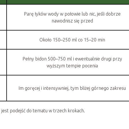
Parę łyków wody w połowie lub nic, jeśli dobrze
nawodnisz się przed
Około 150–250 ml co 15–20 min
Pełny bidon 500–750 ml i ewentualnie drugi przy
wyższym tempie pocenia
Im goręcej i intensywniej, tym bliżej górnego zakresu
 jest podejść do tematu w trzech krokach.