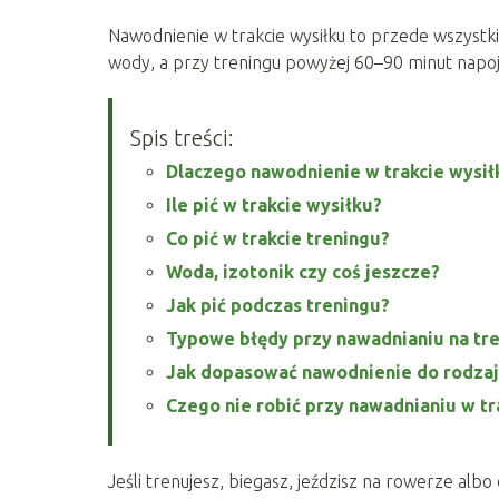
Nawodnienie w trakcie wysiłku to przede wszystk
wody, a przy treningu powyżej 60–90 minut napo
Spis treści:
Dlaczego nawodnienie w trakcie wysił
Ile pić w trakcie wysiłku?
Co pić w trakcie treningu?
Woda, izotonik czy coś jeszcze?
Jak pić podczas treningu?
Typowe błędy przy nawadnianiu na tr
Jak dopasować nawodnienie do rodzaj
Czego nie robić przy nawadnianiu w tr
Jeśli trenujesz, biegasz, jeździsz na rowerze albo 