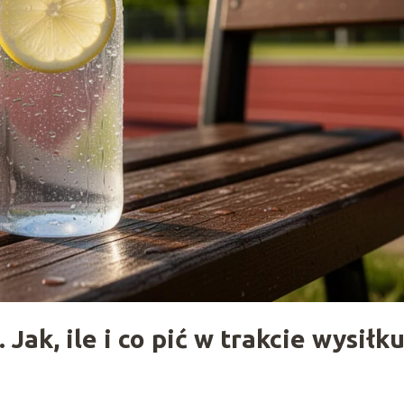
ak, ile i co pić w trakcie wysiłku