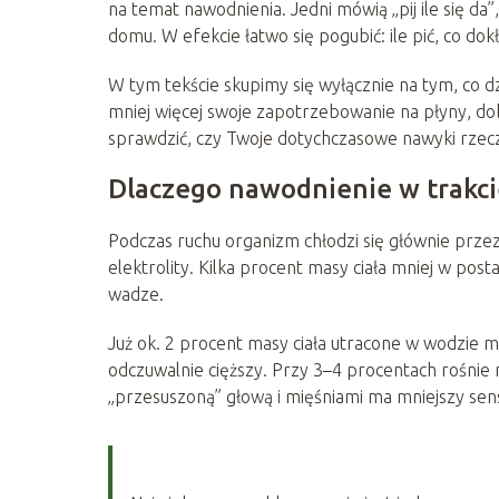
na temat nawodnienia. Jedni mówią „pij ile się da”,
domu. W efekcie łatwo się pogubić: ile pić, co dokł
W tym tekście skupimy się wyłącznie na tym, co dzi
mniej więcej swoje zapotrzebowanie na płyny, dob
sprawdzić, czy Twoje dotychczasowe nawyki rzeczy
Dlaczego nawodnienie w trakcie
Podczas ruchu organizm chłodzi się głównie przez 
elektrolity. Kilka procent masy ciała mniej w pos
wadze.
Już ok. 2 procent masy ciała utracone w wodzie mo
odczuwalnie cięższy. Przy 3–4 procentach rośnie 
„przesuszoną” głową i mięśniami ma mniejszy sens