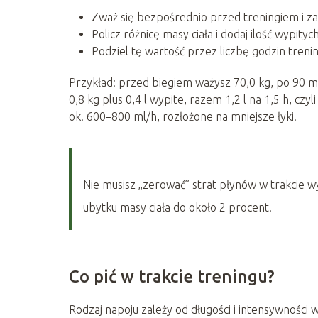
Zważ się bezpośrednio przed treningiem i za
Policz różnicę masy ciała i dodaj ilość wypityc
Podziel tę wartość przez liczbę godzin tren
Przykład: przed biegiem ważysz 70,0 kg, po 90 m
0,8 kg plus 0,4 l wypite, razem 1,2 l na 1,5 h, czy
ok. 600–800 ml/h, rozłożone na mniejsze łyki.
Nie musisz „zerować” strat płynów w trakcie w
ubytku masy ciała do około 2 procent.
Co pić w trakcie treningu?
Rodzaj napoju zależy od długości i intensywności 