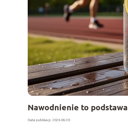
Nawodnienie to podstawa. J
Data publikacji: 2026-06-30