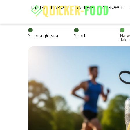
DIETA
NAPOJE
NALEWKI
ZDROWIE
Strona główna
Sport
Nawo
Jak, 
wysi