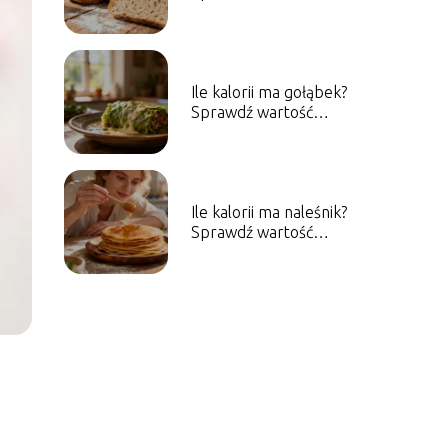
odżywcze różnych
rodzajów
Ile kalorii ma gołąbek?
Sprawdź wartość
energetyczną dania
Ile kalorii ma naleśnik?
Sprawdź wartość
energetyczną dania