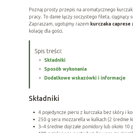
Poznaj prosty przepis na aromatycznego kurczaka
pracy. To danie łączy soczystego fileta, ciągnący
Zapraszam, ugotujmy razem
kurczaka caprese 
kolację dla gości.
Spis treści:
Składniki
Sposób wykonania
Dodatkowe wskazówki i informacje
Składniki
4 pojedyncze piersi z kurczaka bez skóry i k
250 g sera mozzarella w kulkach (2 średnie ku
3–4 średnie dojrzałe pomidory lub około 10