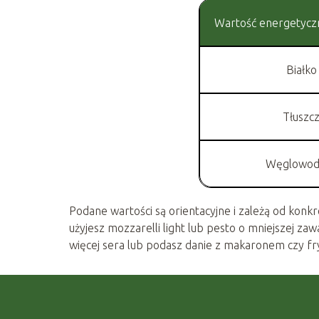
Wartość energetyczn
Białko
Tłuszc
Węglowod
Podane wartości są orientacyjne i zależą od konkre
użyjesz mozzarelli light lub pesto o mniejszej zaw
więcej sera lub podasz danie z makaronem czy fry