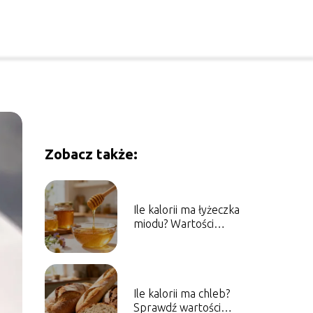
Zobacz także:
Ile kalorii ma łyżeczka
miodu? Wartości
odżywcze i właściwości
Ile kalorii ma chleb?
Sprawdź wartości