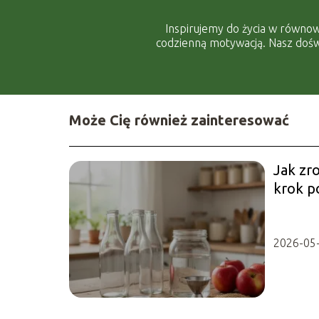
Inspirujemy do życia w równow
codzienną motywacją. Nasz doświ
Może Cię również zainteresować
Jak zr
krok p
2026-05