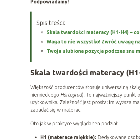
Podpowiadamy!
Spis treści:
Skala twardości materacy (H1-H4) – co
Waga to nie wszystko! Zwróć uwagę na
Twoja ulubiona pozycja podczas snu 
Skala twardości materacy (H1-H
Większość producentów stosuje uniwersalną skalę 
niemieckiego
Härtegrad
). To najważniejszy punkt 
użytkownika. Zależność jest prosta: im wyższa ma
zapadać się w materac.
Oto jak w praktyce wygląda ten podział:
H1 (materace miękkie):
Dedykowane osobom