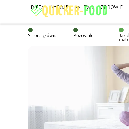
DIETA
NAPOJE
NALEWKI
ZDROWIE
Strona główna
Pozostałe
Jak 
mate
ciał