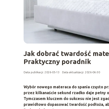
Jak dobrać twardość mate
Praktyczny poradnik
Data publikacji: 2026-05-13
Data aktualizacji: 2026-06-30
Wybór nowego materaca do spania często pr
przez kilkanaście sekund rzadko daje pełny 
Tymczasem kluczem do sukcesu nie jest zgad
prawidłowo dopasować twardość podłoża, aby