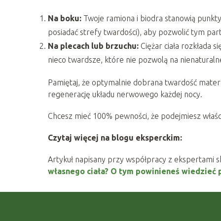
Na boku:
Twoje ramiona i biodra stanowią punkty 
posiadać strefy twardości), aby pozwolić tym part
Na plecach lub brzuchu:
Ciężar ciała rozkłada s
nieco twardsze, które nie pozwolą na nienatural
Pamiętaj, że optymalnie dobrana twardość matera
regenerację układu nerwowego każdej nocy.
Chcesz mieć 100% pewności, że podejmiesz właści
Czytaj więcej na blogu eksperckim:
Artykuł napisany przy współpracy z ekspertami 
własnego ciała? O tym powinieneś wiedzieć