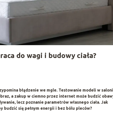
raca do wagi i budowy ciała?
zypomina błądzenie we mgle. Testowanie modeli w salon
obraz, a zakup w ciemno przez internet może budzić obaw
ywanie, lecz poznanie parametrów własnego ciała. Jak
 budzić się pełnym energii i bez bólu pleców?