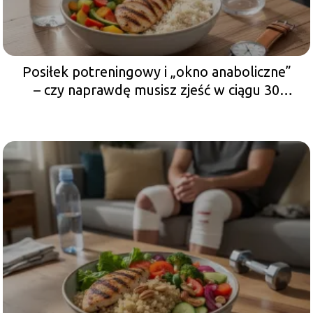
Posiłek potreningowy i „okno anaboliczne”
– czy naprawdę musisz zjeść w ciągu 30
minut?