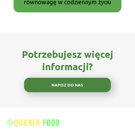
równowagę w codziennym życiu
Potrzebujesz więcej
informacji?
NAPISZ DO NAS