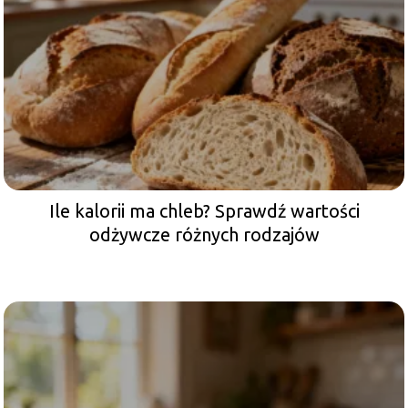
Ile kalorii ma chleb? Sprawdź wartości
odżywcze różnych rodzajów