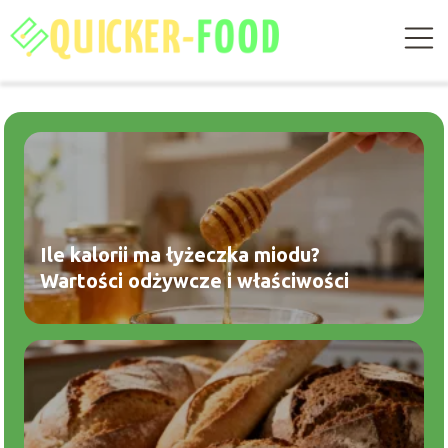
Ile kalorii ma łyżeczka miodu?
Wartości odżywcze i właściwości