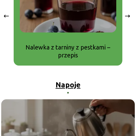
Nalewka z tarniny z pestkami –
przepis
Napoje