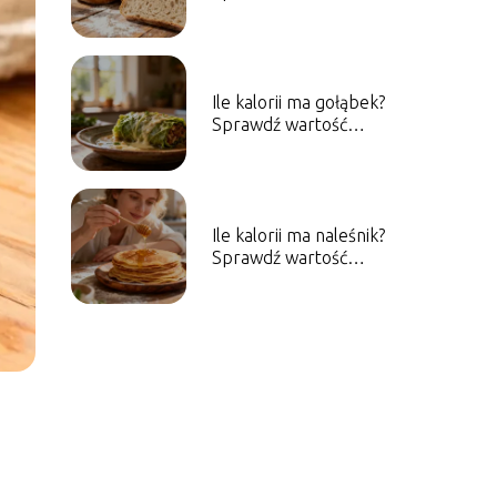
odżywcze różnych
rodzajów
Ile kalorii ma gołąbek?
Sprawdź wartość
energetyczną dania
Ile kalorii ma naleśnik?
Sprawdź wartość
energetyczną dania