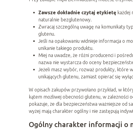
Zawsze dokładnie czytaj etykietę
każdej 
naturalnie bezglutenowy.
Zwracaj szczególną uwagę na komunikaty typu
glutenu.
Jeśli na opakowaniu widnieje informacja o moż
unikanie takiego produktu.
Miej na uwadze, że różni producenci i pośre
nazwa nie wystarcza do oceny bezpieczeńst
Jeżeli masz wybór, rozważ produkty, które w
unikających glutenu, zamiast opierać się wyłą
W opisach zakupów przywołano przykład, w któr
kątem możliwej obecności glutenu, w zależności od
pokazuje, że dla bezpieczeństwa ważniejsze od s
wyżej mają charakter ogólny i nie zastępują indyw
Ogólny charakter informacji o 