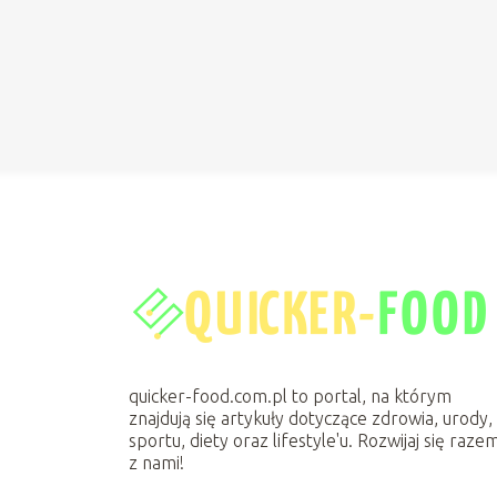
quicker-food.com.pl to portal, na którym
znajdują się artykuły dotyczące zdrowia, urody,
sportu, diety oraz lifestyle'u. Rozwijaj się raze
z nami!