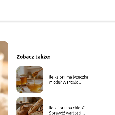
Zobacz także:
Ile kalorii ma łyżeczka
miodu? Wartości
odżywcze i właściwości
Ile kalorii ma chleb?
Sprawdź wartości