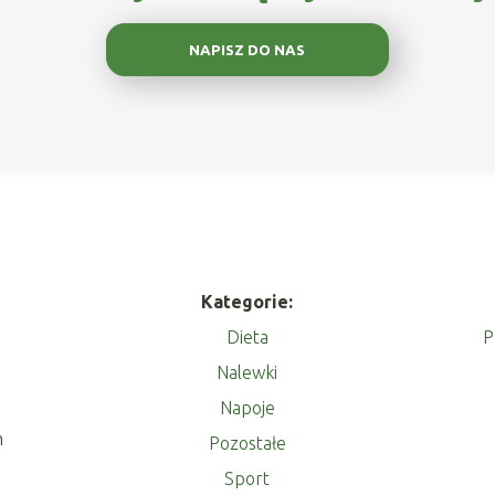
NAPISZ DO NAS
Kategorie:
Dieta
P
Nalewki
Napoje
m
Pozostałe
Sport