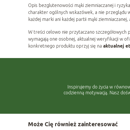
Opis bezglutenowości mąki ziemniaczanej i ryzyka
charakter ogólnych wskazówek, a nie przeglądu w
każdej marki ani każdej partii mąki ziemniaczanej
W treści celowo nie przytaczano szczegółowych 
wymagają one osobnej, aktualnej weryfikacji w ofi
konkretnego produktu oprzyj się na
aktualnej e
Inspirujemy do życia w równow
codzienną motywacją. Nasz doświ
Może Cię również zainteresować