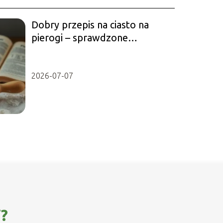
Dobry przepis na ciasto na
pierogi – sprawdzone
składniki i porady
2026-07-07
i?