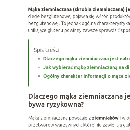
Mąka ziemniaczana (skrobia ziemniaczana) j
diecie bezglutenowej pojawia się wśród produktów
bezglutenowej. To jednak ogólna charakterystyka 
unikające glutenu powinny zawsze sprawdzić sposó
Spis treści:
Dlaczego mąka ziemniaczana jest nat
Jak wybierać mąkę ziemniaczaną na d
Ogólny charakter informacji o mące zi
Dlaczego mąka ziemniaczana je
bywa ryzykowna?
Mąka ziemniaczana powstaje z
ziemniaków
i w o
przetworów warzywnych, które nie zawierają glute