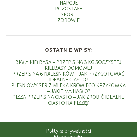
NAPOJE
POZOSTAŁE
SPORT
ZDROWIE
OSTATNIE WPISY:
BIAŁA KIEŁBASA – PRZEPIS NA 3 KG SOCZYSTEJ
KIEŁBASY DOMOWEJ
PRZEPIS NA 6 NALEŚNIKÓW – JAK PRZYGOTOWAĆ
IDEALNE CIASTO?
PLEŚNIOWY SER Z MLEKA KROWIEGO KRZYŻÓWKA
– JAKIE MA HASŁO?
PIZZA PRZEPIS NA CIASTO – JAK ZROBIĆ IDEALNE
CIASTO NA PIZZĘ?
Polityka prywatności
Mapa serwisu