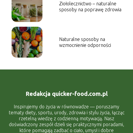
Ziołolecznictwo – naturalne
sposoby na poprawę zdrowia
Naturalne sposoby na
wzmocnienie odporności
Redakcja quicker-food.com.pl
Inspirujemy do życia w równowadze — poruszamy
tematy diety, sportu, urody, zdrowia i stylu życia, łącząc
rzetelną wiedzę z codzienną motywacją. Nasz
doświadczony zespół dzieli się praktycznymi poradami,
które pomagają zadbać o ciało, umysł i dobre