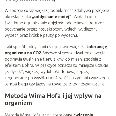
W sporcie coraz większą popularność zdobywa podejście
określane jako
„oddychanie mniej”
. Zakłada ono
świadome ograniczanie objętości oddechowej poprzez
oddychanie przez nos, skrócony wdech, wydłużony
wydech oraz krótkie pauzy po wydechu.
Taki sposób oddychania stopniowo zwiększa
tolerancję
organizmu na CO2
. Wyższe stężenie dwutlenku węgla
poprawia uwalnianie tlenu z krwi do mięśni zgodnie z
efektem Bohra. W praktyce oznacza to mniejsze uczucie
„zadyszki”, większą wydolność tlenową, lepszą
regenerację po wysiłku i możliwość utrzymania wyższego
tempa biegu czy jazdy na rowerze przy niższym tętnie.
Metoda Wima Hofa i jej wpływ na
organizm
Metoda Wima Hofa łączy intensywne
ćwiczenia