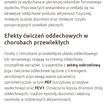
powietrza wydychana w pierwszej sekundzie forsownego
wydechu. Poprawa tych wskaźników przekłada się na
łatwiejsze oddychanie podczas aktywności fizycznej,
mniejsze uczucie duszności oraz mniejsze ryzyko
pooperacyjnych powikłań płucnych.
Efekty ćwiczeń oddechowych w
chorobach przewlekłych
Osoby z chorobami przewlekłymi układu oddechowego
lub nerwowego reagują na trening oddechowy
szczególnie wyraźnie. U pacjentów z
astmą oskrzelową
joga i ćwiczenia oddechowe łączone z treningiem
aerobowym poprawiają ważne parametry
spirometryczne, w tym
PEF
(szczytowy przepływ
wydechowy) oraz
FEV1
. Oznacza to lepszą drożność dróg
oddechowych, rzadsze epizody duszności i większą
swobodę w codziennych aktywnościach.