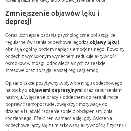
kolejną filiżankę kawy albo przewijanie telefonu?
Zmniejszenie objawów lęku i
depresji
Coraz liczniejsze badania psychologiczne pokazują, że
regularne ćwiczenia oddechowe łagodzą
objawy lęku
i
obniżają ogólny poziom napięcia emocjonalnego. Powolny
oddech z wydłużonym wydechem redukuje aktywność
ośrodków w mózgu odpowiedzialnych za reakcje
stresowe oraz sprzyja lepszej regulacji emocji.
Opisano także pozytywny wpływ treningu oddechowego
na osoby z
objawami depresyjnymi
oraz zaburzeniami
nastroju. Włączenie pracy z oddechem do terapii może
poprawić samopoczucie, zwiększyć motywację do
działania i ułatwić radzenie sobie z obciążeniami dnia
codziennego. Efekt ten wzmacnia się, gdy ćwiczenia
oddechowe łączy się z umiarkowaną aktywnością fizyczną i