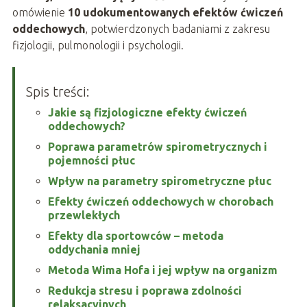
omówienie
10 udokumentowanych efektów ćwiczeń
oddechowych
, potwierdzonych badaniami z zakresu
fizjologii, pulmonologii i psychologii.
Spis treści:
Jakie są fizjologiczne efekty ćwiczeń
oddechowych?
Poprawa parametrów spirometrycznych i
pojemności płuc
Wpływ na parametry spirometryczne płuc
Efekty ćwiczeń oddechowych w chorobach
przewlekłych
Efekty dla sportowców – metoda
oddychania mniej
Metoda Wima Hofa i jej wpływ na organizm
Redukcja stresu i poprawa zdolności
relaksacyjnych