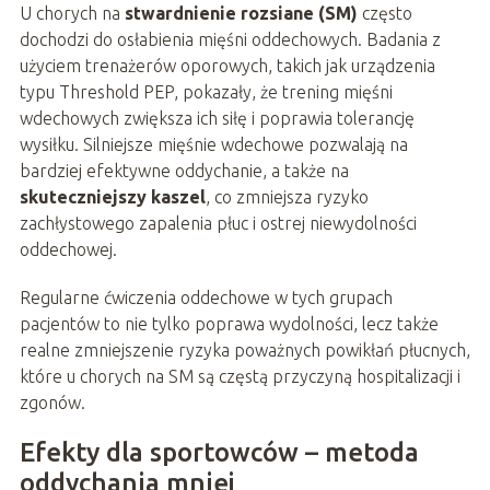
U chorych na
stwardnienie rozsiane (SM)
często
dochodzi do osłabienia mięśni oddechowych. Badania z
użyciem trenażerów oporowych, takich jak urządzenia
typu Threshold PEP, pokazały, że trening mięśni
wdechowych zwiększa ich siłę i poprawia tolerancję
wysiłku. Silniejsze mięśnie wdechowe pozwalają na
bardziej efektywne oddychanie, a także na
skuteczniejszy kaszel
, co zmniejsza ryzyko
zachłystowego zapalenia płuc i ostrej niewydolności
oddechowej.
Regularne ćwiczenia oddechowe w tych grupach
pacjentów to nie tylko poprawa wydolności, lecz także
realne zmniejszenie ryzyka poważnych powikłań płucnych,
które u chorych na SM są częstą przyczyną hospitalizacji i
zgonów.
Efekty dla sportowców – metoda
oddychania mniej