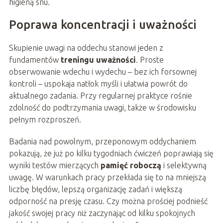
higieną snu.
Poprawa koncentracji i uważności
Skupienie uwagi na oddechu stanowi jeden z
fundamentów
treningu uważności
. Proste
obserwowanie wdechu i wydechu – bez ich forsownej
kontroli – uspokaja natłok myśli i ułatwia powrót do
aktualnego zadania. Przy regularnej praktyce rośnie
zdolność do podtrzymania uwagi, także w środowisku
pełnym rozproszeń.
Badania nad powolnym, przeponowym oddychaniem
pokazują, że już po kilku tygodniach ćwiczeń poprawiają się
wyniki testów mierzących
pamięć roboczą
i selektywną
uwagę. W warunkach pracy przekłada się to na mniejszą
liczbę błędów, lepszą organizację zadań i większą
odporność na presję czasu. Czy można prościej podnieść
jakość swojej pracy niż zaczynając od kilku spokojnych