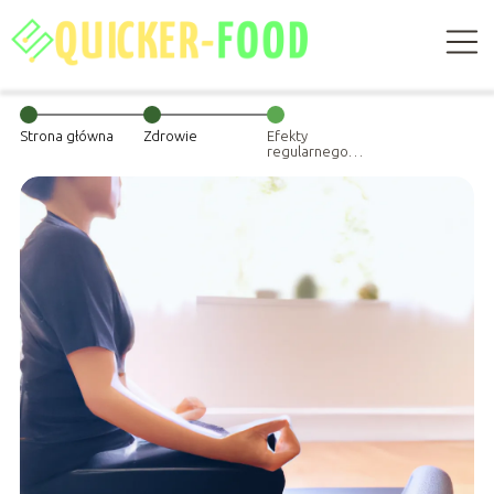
Strona główna
Zdrowie
Efekty
regularnego
wykonywania
ćwiczeń
oddechowych