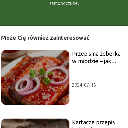
samopoczucie.
Może Cię również zainteresować
Przepis na żeberka
w miodzie – jak
przyrządzić?
2024-07-16
Kartacze przepis