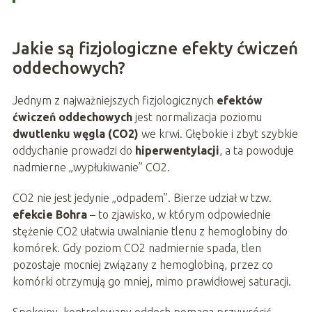
Jakie są fizjologiczne efekty ćwiczeń
oddechowych?
Jednym z najważniejszych fizjologicznych
efektów
ćwiczeń oddechowych
jest normalizacja poziomu
dwutlenku węgla (CO2)
we krwi. Głębokie i zbyt szybkie
oddychanie prowadzi do
hiperwentylacji
, a ta powoduje
nadmierne „wypłukiwanie” CO2.
CO2 nie jest jedynie „odpadem”. Bierze udział w tzw.
efekcie Bohra
– to zjawisko, w którym odpowiednie
stężenie CO2 ułatwia uwalnianie tlenu z hemoglobiny do
komórek. Gdy poziom CO2 nadmiernie spada, tlen
pozostaje mocniej związany z hemoglobiną, przez co
komórki otrzymują go mniej, mimo prawidłowej saturacji.