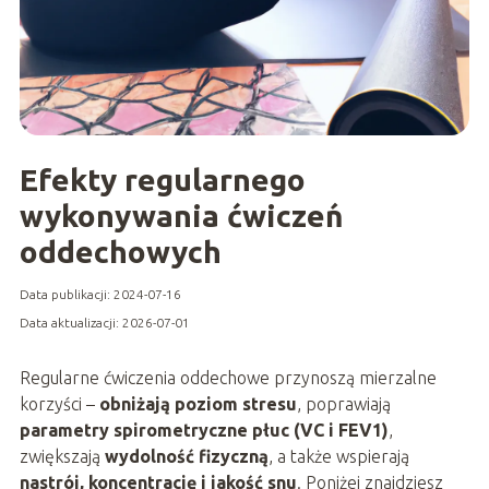
Efekty regularnego
wykonywania ćwiczeń
oddechowych
Data publikacji: 2024-07-16
Data aktualizacji: 2026-07-01
Regularne ćwiczenia oddechowe przynoszą mierzalne
korzyści –
obniżają poziom stresu
, poprawiają
parametry spirometryczne płuc (VC i FEV1)
,
zwiększają
wydolność fizyczną
, a także wspierają
nastrój, koncentrację i jakość snu
. Poniżej znajdziesz