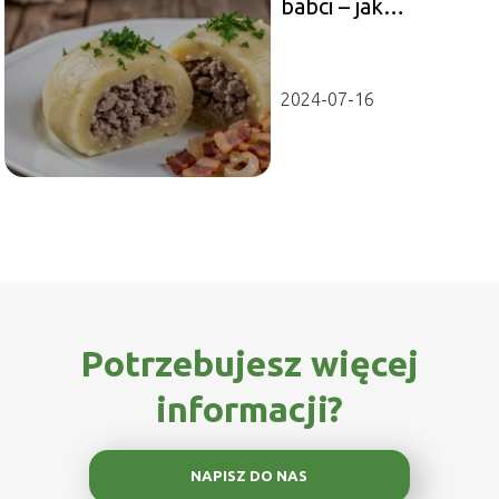
babci – jak
przyrządzić?
2024-07-16
Potrzebujesz więcej
informacji?
NAPISZ DO NAS