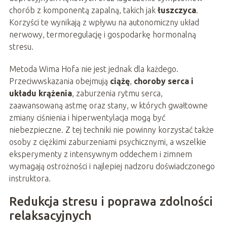
chorób z komponentą zapalną, takich jak
łuszczyca
.
Korzyści te wynikają z wpływu na autonomiczny układ
nerwowy, termoregulację i gospodarkę hormonalną
stresu.
Metoda Wima Hofa nie jest jednak dla każdego.
Przeciwwskazania obejmują
ciążę
,
choroby serca i
układu krążenia
, zaburzenia rytmu serca,
zaawansowaną astmę oraz stany, w których gwałtowne
zmiany ciśnienia i hiperwentylacja mogą być
niebezpieczne. Z tej techniki nie powinny korzystać także
osoby z ciężkimi zaburzeniami psychicznymi, a wszelkie
eksperymenty z intensywnym oddechem i zimnem
wymagają ostrożności i najlepiej nadzoru doświadczonego
instruktora.
Redukcja stresu i poprawa zdolności
relaksacyjnych