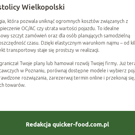
tolicy Wielkopolski
ia, która pozwala uniknąć ogromnych kosztów związanych z
zpieczenie OC/AC czy utrata wartości pojazdu. To idealne
sowy szczyt zamówień oraz dla osób planujących samodzielną
 oszczędność czasu. Dzięki elastycznym warunkom najmu – od ki
 transportowy staje się prostszy w realizacji.
raniczał Twoje plany lub hamował rozwój Twojej firmy. Już ter
stawczych w Poznaniu, porównaj dostępne modele i wybierz poj
dzone rozwiązania, zarezerwuj termin online i przekonaj się,
ich towarów.
Redakcja quicker-food.com.pl