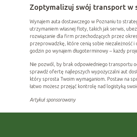
Zoptymalizuj swój transport w s
Wynajem auta dostawczego w Poznaniu to strateg
utrzymaniem własnej floty, takich jak serwis, ube
rozwiązanie dla firm przechodzących przez okre
przeprowadzkę, które cenią sobie niezależność i
godzin po wynajem długoterminowy – każdy projekt
Nie pozwól, by brak odpowiedniego transportu og
sprawdź ofertę najlepszych wypożyczalni aut do
który sprosta Twoim wymaganiom. Postaw na spraw
łatwo możesz przejąć kontrolę nad logistyką swo
Artykuł sponsorowany