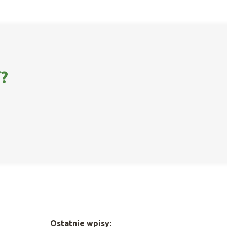
i?
Ostatnie wpisy: