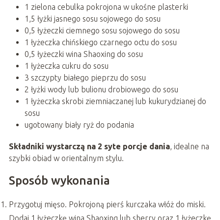
1 zielona cebulka pokrojona w ukośne plasterki
1,5 łyżki jasnego sosu sojowego do sosu
0,5 łyżeczki ciemnego sosu sojowego do sosu
1 łyżeczka chińskiego czarnego octu do sosu
0,5 łyżeczki wina Shaoxing do sosu
1 łyżeczka cukru do sosu
3 szczypty białego pieprzu do sosu
2 łyżki wody lub bulionu drobiowego do sosu
1 łyżeczka skrobi ziemniaczanej lub kukurydzianej do
sosu
ugotowany biały ryż do podania
Składniki wystarczą na 2 syte porcje dania
, idealne na
szybki obiad w orientalnym stylu.
Sposób wykonania
Przygotuj mięso. Pokrojoną pierś kurczaka włóż do miski.
Dodaj 1 łyżeczkę wina Shaoxing lub sherry oraz 1 łyżeczkę