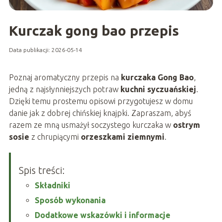
Kurczak gong bao przepis
Data publikacji: 2026-05-14
Poznaj aromatyczny przepis na
kurczaka Gong Bao
,
jedną z najsłynniejszych potraw
kuchni syczuańskiej
.
Dzięki temu prostemu opisowi przygotujesz w domu
danie jak z dobrej chińskiej knajpki. Zapraszam, abyś
razem ze mną usmażył soczystego kurczaka w
ostrym
sosie
z chrupiącymi
orzeszkami ziemnymi
.
Spis treści:
Składniki
Sposób wykonania
Dodatkowe wskazówki i informacje