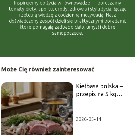
Inspirujemy do życia w równowadze — poruszamy
tematy diety, sportu, urody, zdrowia i stylu życia, łącząc
rzetelną wiedzę z codzienną motywacją. Nasz
doświadczony zespół dzieli się praktycznymi poradami,
które pomagają zadbać o ciało, umysł i dobre
samopoczucie.
Może Cię również zainteresować
Kiełbasa polska –
przepis na 5 kg
domowej kiełbasy
2026-05-14