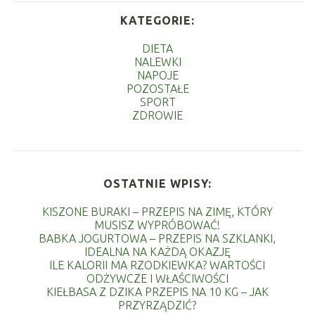
KATEGORIE:
DIETA
NALEWKI
NAPOJE
POZOSTAŁE
SPORT
ZDROWIE
OSTATNIE WPISY:
KISZONE BURAKI – PRZEPIS NA ZIMĘ, KTÓRY
MUSISZ WYPRÓBOWAĆ!
BABKA JOGURTOWA – PRZEPIS NA SZKLANKI,
IDEALNA NA KAŻDĄ OKAZJĘ
ILE KALORII MA RZODKIEWKA? WARTOŚCI
ODŻYWCZE I WŁAŚCIWOŚCI
KIEŁBASA Z DZIKA PRZEPIS NA 10 KG – JAK
PRZYRZĄDZIĆ?