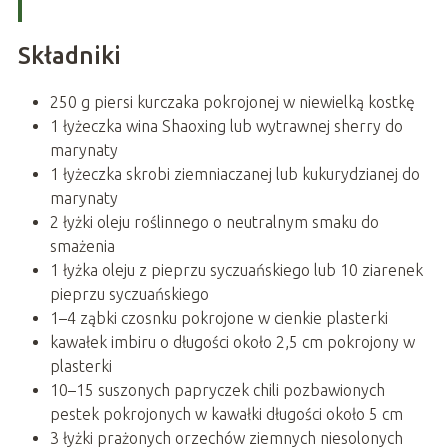
Składniki
250 g piersi kurczaka pokrojonej w niewielką kostkę
1 łyżeczka wina Shaoxing lub wytrawnej sherry do
marynaty
1 łyżeczka skrobi ziemniaczanej lub kukurydzianej do
marynaty
2 łyżki oleju roślinnego o neutralnym smaku do
smażenia
1 łyżka oleju z pieprzu syczuańskiego lub 10 ziarenek
pieprzu syczuańskiego
1–4 ząbki czosnku pokrojone w cienkie plasterki
kawałek imbiru o długości około 2,5 cm pokrojony w
plasterki
10–15 suszonych papryczek chili pozbawionych
pestek pokrojonych w kawałki długości około 5 cm
3 łyżki prażonych orzechów ziemnych niesolonych