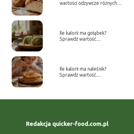
wartości odżywcze różnych
rodzajów
Ile kalorii ma gołąbek?
Sprawdź wartość
energetyczną dania
Ile kalorii ma naleśnik?
Sprawdź wartość
energetyczną dania
Redakcja quicker-food.com.pl