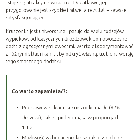
i staje się atrakcyjne wizualnie. Dodatkowo, jej
przygotowanie jest szybkie i łatwe, a rezultat – zawsze
satysfakcjonujący.
Kruszonka jest uniwersalna i pasuje do wielu rodzajów
wypieków, od klasycznych drożdżówek po nowoczesne
ciasta z egzotycznymi owocami. Warto eksperymentować
z różnymi składnikami, aby odkryć własną, ulubioną wersję
tego smacznego dodatku.
Co warto zapamietać?:
Podstawowe składniki kruszonki: masło (82%
tłuszczu), cukier puder i mąka w proporcjach
1:1:2.
Możliwość wzbogacenia kruszonki o zmielone