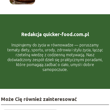
Redakcja quicker-food.com.pl
Inspirujemy do życia w równowadze — poruszamy
tematy diety, sportu, urody, zdrowia i stylu życia, łącząc
rzetelną wiedzę z codzienną motywacją. Nasz
doświadczony zespół dzieli się praktycznymi poradami,
które pomagają zadbać o ciało, umysł i dobre
samopoczucie.
Może Cię również zainteresować