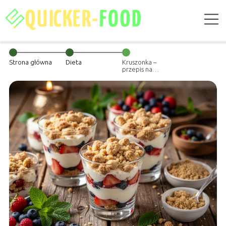
Strona główna
Dieta
Kruszonka –
przepis na
szklanki, idealna
do deserów!