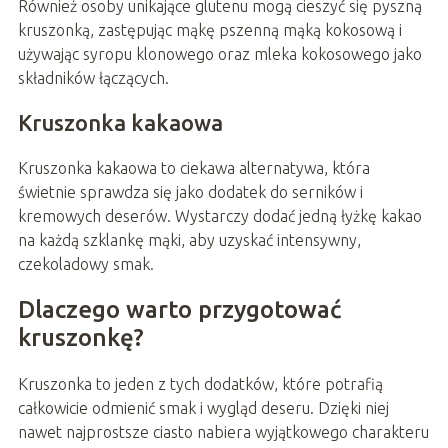
Również osoby unikające glutenu mogą cieszyć się pyszną
kruszonką, zastępując mąkę pszenną mąką kokosową i
używając syropu klonowego oraz mleka kokosowego jako
składników łączących.
Kruszonka kakaowa
Kruszonka kakaowa to ciekawa alternatywa, która
świetnie sprawdza się jako dodatek do serników i
kremowych deserów. Wystarczy dodać jedną łyżkę kakao
na każdą szklankę mąki, aby uzyskać intensywny,
czekoladowy smak.
Dlaczego warto przygotować
kruszonkę?
Kruszonka to jeden z tych dodatków, które potrafią
całkowicie odmienić smak i wygląd deseru. Dzięki niej
nawet najprostsze ciasto nabiera wyjątkowego charakteru