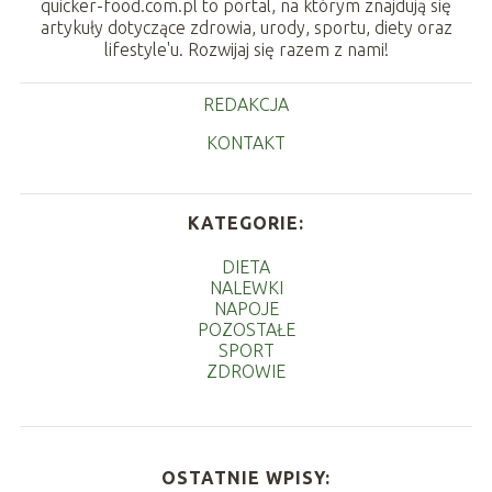
quicker-food.com.pl to portal, na którym znajdują się
artykuły dotyczące zdrowia, urody, sportu, diety oraz
lifestyle'u. Rozwijaj się razem z nami!
REDAKCJA
KONTAKT
KATEGORIE:
DIETA
NALEWKI
NAPOJE
POZOSTAŁE
SPORT
ZDROWIE
OSTATNIE WPISY: