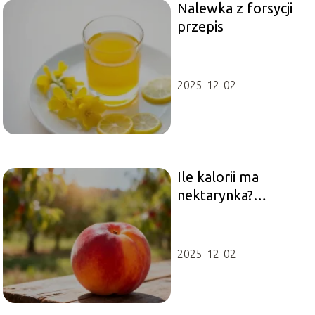
Nalewka z forsycji
przepis
2025-12-02
Ile kalorii ma
nektarynka?
Wartości odżywcze i
właściwości
2025-12-02