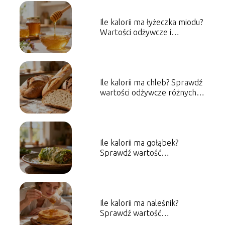
Ile kalorii ma łyżeczka miodu?
Wartości odżywcze i
właściwości
Ile kalorii ma chleb? Sprawdź
wartości odżywcze różnych
rodzajów
Ile kalorii ma gołąbek?
Sprawdź wartość
energetyczną dania
Ile kalorii ma naleśnik?
Sprawdź wartość
energetyczną dania