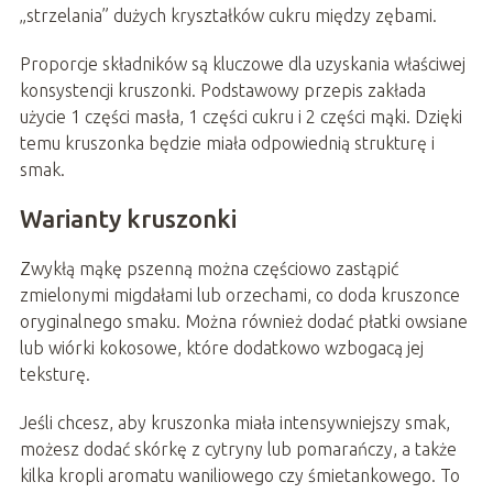
„strzelania” dużych kryształków cukru między zębami.
Proporcje składników są kluczowe dla uzyskania właściwej
konsystencji kruszonki. Podstawowy przepis zakłada
użycie 1 części masła, 1 części cukru i 2 części mąki. Dzięki
temu kruszonka będzie miała odpowiednią strukturę i
smak.
Warianty kruszonki
Zwykłą mąkę pszenną można częściowo zastąpić
zmielonymi migdałami lub orzechami, co doda kruszonce
oryginalnego smaku. Można również dodać płatki owsiane
lub wiórki kokosowe, które dodatkowo wzbogacą jej
teksturę.
Jeśli chcesz, aby kruszonka miała intensywniejszy smak,
możesz dodać skórkę z cytryny lub pomarańczy, a także
kilka kropli aromatu waniliowego czy śmietankowego. To