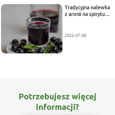
Tradycyjna nalewka
z aronii na spirytusie
– przepis
2026-07-08
Potrzebujesz więcej
informacji?