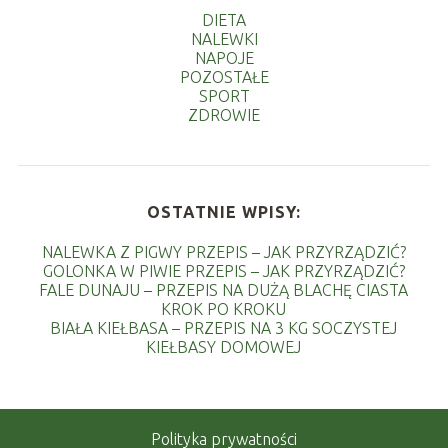
DIETA
NALEWKI
NAPOJE
POZOSTAŁE
SPORT
ZDROWIE
OSTATNIE WPISY:
NALEWKA Z PIGWY PRZEPIS – JAK PRZYRZĄDZIĆ?
GOLONKA W PIWIE PRZEPIS – JAK PRZYRZĄDZIĆ?
FALE DUNAJU – PRZEPIS NA DUŻĄ BLACHĘ CIASTA
KROK PO KROKU
BIAŁA KIEŁBASA – PRZEPIS NA 3 KG SOCZYSTEJ
KIEŁBASY DOMOWEJ
Polityka prywatności