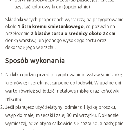
uzyskać kolorowy krem (opcjonalnie)
Składniki w tych proporcjach wystarczą na przygotowanie
około
1 litra kremu śmietankowego
, co pozwala na
przełożenie
2 blatów tortu o średnicy około 22 cm
cienką warstwą lub jednego wysokiego tortu oraz
dekorację jego wierzchu.
Sposób wykonania
Na kilka godzin przed przygotowaniem wstaw śmietankę
kremówkę i serek mascarpone do lodówki. W upalne dni
warto również schłodzić metalową miskę oraz końcówki
miksera.
Jeśli planujesz użyć żelatyny, odmierz 1 łyżkę proszku,
wsyp do małej miseczki i zalej 80 ml wrzątku. Dokładnie
wymieszaj, aż żelatyna całkowicie się rozpuści, a następnie