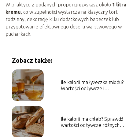
W praktyce z podanych proporcji uzyskasz około
1 litra
kremu
, co w zupełności wystarcza na klasyczny tort
rodzinny, dekorację kilku dodatkowych babeczek lub
przygotowanie efektownego deseru warstwowego w
pucharkach.
Zobacz także:
Ile kalorii ma łyżeczka miodu?
Wartości odżywcze i
właściwości
Ile kalorii ma chleb? Sprawdź
wartości odżywcze różnych
rodzajów