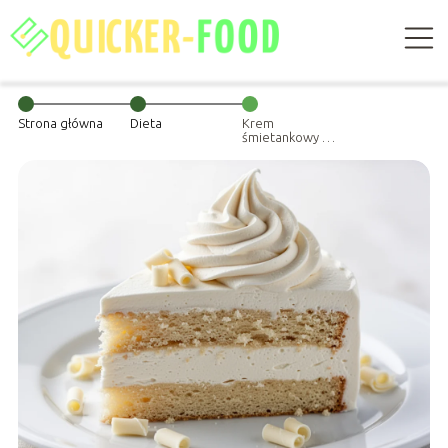
Strona główna
Dieta
Krem
śmietankowy do
tortu – przepis