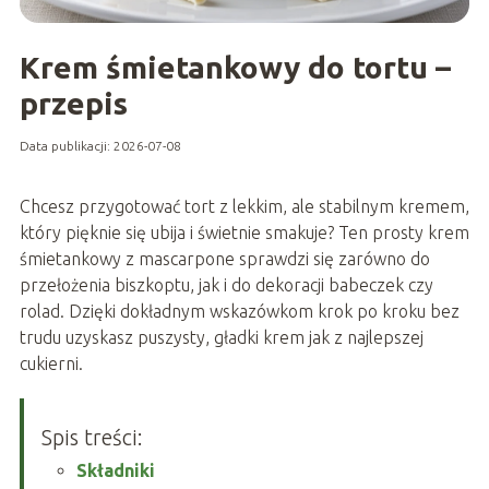
Krem śmietankowy do tortu –
przepis
Data publikacji: 2026-07-08
Chcesz przygotować tort z lekkim, ale stabilnym kremem,
który pięknie się ubija i świetnie smakuje? Ten prosty krem
śmietankowy z mascarpone sprawdzi się zarówno do
przełożenia biszkoptu, jak i do dekoracji babeczek czy
rolad. Dzięki dokładnym wskazówkom krok po kroku bez
trudu uzyskasz puszysty, gładki krem jak z najlepszej
cukierni.
Spis treści:
Składniki