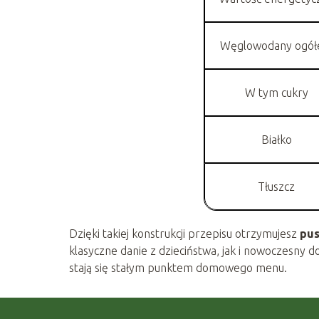
Węglowodany ogó
W tym cukry
Białko
Tłuszcz
Dzięki takiej konstrukcji przepisu otrzymujesz
pus
klasyczne danie z dzieciństwa, jak i nowoczesny 
stają się stałym punktem domowego menu.