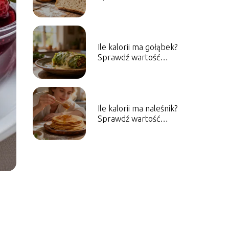
odżywcze różnych
rodzajów
Ile kalorii ma gołąbek?
Sprawdź wartość
energetyczną dania
Ile kalorii ma naleśnik?
Sprawdź wartość
energetyczną dania