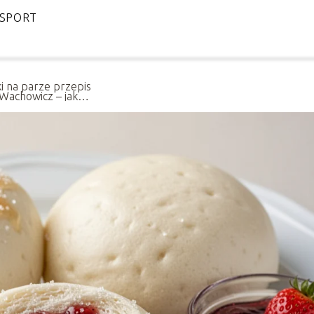
SPORT
ki na parze przepis
Wachowicz – jak
rządzić?