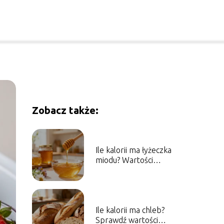
Zobacz także:
Ile kalorii ma łyżeczka
miodu? Wartości
odżywcze i właściwości
Ile kalorii ma chleb?
Sprawdź wartości