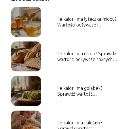
Ile kalorii ma łyżeczka miodu?
Wartości odżywcze i
właściwości
Ile kalorii ma chleb? Sprawdź
wartości odżywcze różnych
rodzajów
Ile kalorii ma gołąbek?
Sprawdź wartość
energetyczną dania
Ile kalorii ma naleśnik?
Sprawdź wartość