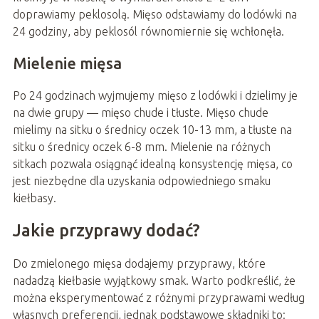
doprawiamy peklosolą. Mięso odstawiamy do lodówki na
24 godziny, aby peklosól równomiernie się wchłonęła.
Mielenie mięsa
Po 24 godzinach wyjmujemy mięso z lodówki i dzielimy je
na dwie grupy — mięso chude i tłuste. Mięso chude
mielimy na sitku o średnicy oczek 10-13 mm, a tłuste na
sitku o średnicy oczek 6-8 mm. Mielenie na różnych
sitkach pozwala osiągnąć idealną konsystencję mięsa, co
jest niezbędne dla uzyskania odpowiedniego smaku
kiełbasy.
Jakie przyprawy dodać?
Do zmielonego mięsa dodajemy przyprawy, które
nadadzą kiełbasie wyjątkowy smak. Warto podkreślić, że
można eksperymentować z różnymi przyprawami według
własnych preferencji, jednak podstawowe składniki to: