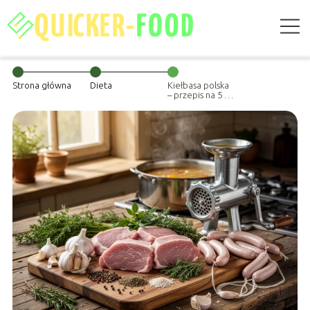
Strona główna
Dieta
Kiełbasa polska
– przepis na 5 kg
domowej
kiełbasy