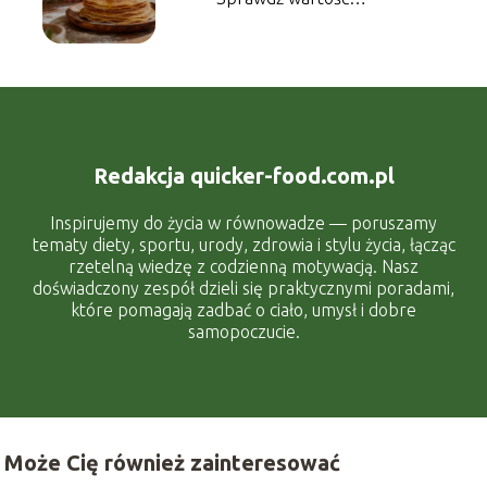
energetyczną dania
Redakcja quicker-food.com.pl
Inspirujemy do życia w równowadze — poruszamy
tematy diety, sportu, urody, zdrowia i stylu życia, łącząc
rzetelną wiedzę z codzienną motywacją. Nasz
doświadczony zespół dzieli się praktycznymi poradami,
które pomagają zadbać o ciało, umysł i dobre
samopoczucie.
Może Cię również zainteresować