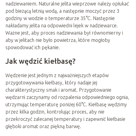
nadziewaniem. Naturalne jelita wieprzowe należy opłukać
pod bieżącą letnią wodą, a następnie moczyć przez 3
godziny w wodzie o temperaturze 35°C. Następnie
nakładamy jelita na odpowiedni lejek w nadziewarce.
Ważne jest, aby proces nadziewania był równomierny i
aby w jelitach nie było powietrza, które mogłoby
spowodować ich pękanie.
Jak wędzić kiełbasę?
Wędzenie jest jednym z najważniejszych etapów
przygotowywania kiełbasy, który nadaje jej
charakterystyczny smak i aromat. Przygotowanie
wędzarni zaczynamy od rozpalenia odpowiedniego ognia,
utrzymując temperaturę poniżej 60°C. Kiełbasę wędzimy
przez kilka godzin, kontrolując proces, aby nie
przekroczyć zalecanej temperatury i zapewnić kiełbasie
głęboki aromat oraz piękną barwę.