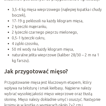
3,5-4 kg mięsa wieprzowego (najlepiej łopatka i chudy
boczek),
17-19 g peklosoli na każdy kilogram mięsa,
2 łyżeczki majeranku,
2 łyżeczki czarnego pieprzu mielonego,
0,5-1 łyżeczki cukru,
4 ząbki czosnku,
50 ml wody na każdy kilogram mięsa,
naturalne jelita wieprzowe (kaliber 28/30 – 2 m na 1
kg farszu).
Jak przygotować mięso?
Przygotowanie mięsa jest kluczowym etapem, który
wpływa na teksturę i smak kiełbasy. Najpierw należy
wybrać wysokiej jakości mięso wieprzowe oraz tłustą
słoninę. Mięso należy dokładnie umyć i osuszyć. Następnie
kroimy je w kostkę o wymiarach około 2×2 cm i