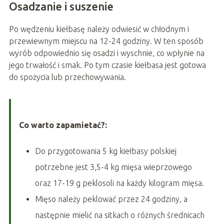
Osadzanie i suszenie
Po wędzeniu kiełbasę należy odwiesić w chłodnym i
przewiewnym miejscu na 12-24 godziny. W ten sposób
wyrób odpowiednio się osadzi i wyschnie, co wpłynie na
jego trwałość i smak. Po tym czasie kiełbasa jest gotowa
do spożycia lub przechowywania.
Co warto zapamietać?:
Do przygotowania 5 kg kiełbasy polskiej
potrzebne jest 3,5-4 kg mięsa wieprzowego
oraz 17-19 g peklosoli na każdy kilogram mięsa.
Mięso należy peklować przez 24 godziny, a
następnie mielić na sitkach o różnych średnicach