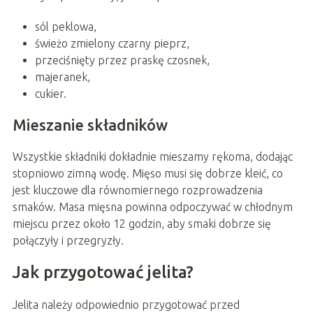
sól peklowa,
świeżo zmielony czarny pieprz,
przeciśnięty przez praskę czosnek,
majeranek,
cukier.
Mieszanie składników
Wszystkie składniki dokładnie mieszamy rękoma, dodając
stopniowo zimną wodę. Mięso musi się dobrze kleić, co
jest kluczowe dla równomiernego rozprowadzenia
smaków. Masa mięsna powinna odpoczywać w chłodnym
miejscu przez około 12 godzin, aby smaki dobrze się
połączyły i przegryzły.
Jak przygotować jelita?
Jelita należy odpowiednio przygotować przed