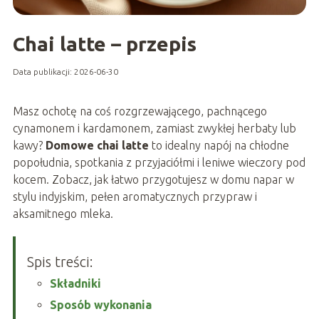
Chai latte – przepis
Data publikacji: 2026-06-30
Masz ochotę na coś rozgrzewającego, pachnącego
cynamonem i kardamonem, zamiast zwykłej herbaty lub
kawy?
Domowe chai latte
to idealny napój na chłodne
popołudnia, spotkania z przyjaciółmi i leniwe wieczory pod
kocem. Zobacz, jak łatwo przygotujesz w domu napar w
stylu indyjskim, pełen aromatycznych przypraw i
aksamitnego mleka.
Spis treści:
Składniki
Sposób wykonania