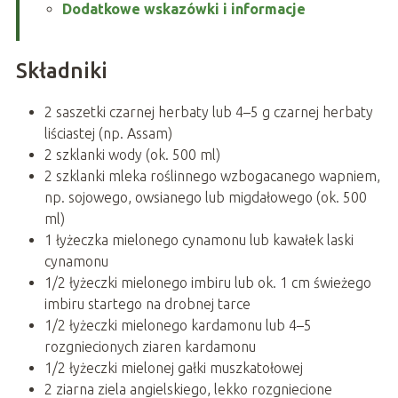
Dodatkowe wskazówki i informacje
Składniki
2 saszetki czarnej herbaty lub 4–5 g czarnej herbaty
liściastej (np. Assam)
2 szklanki wody (ok. 500 ml)
2 szklanki mleka roślinnego wzbogacanego wapniem,
np. sojowego, owsianego lub migdałowego (ok. 500
ml)
1 łyżeczka mielonego cynamonu lub kawałek laski
cynamonu
1/2 łyżeczki mielonego imbiru lub ok. 1 cm świeżego
imbiru startego na drobnej tarce
1/2 łyżeczki mielonego kardamonu lub 4–5
rozgniecionych ziaren kardamonu
1/2 łyżeczki mielonej gałki muszkatołowej
2 ziarna ziela angielskiego, lekko rozgniecione