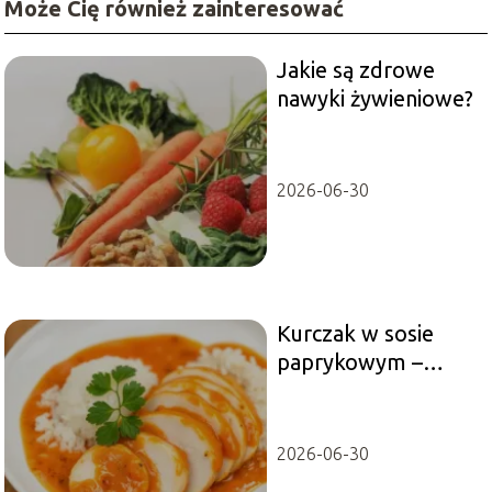
Może Cię również zainteresować
Jakie są zdrowe
nawyki żywieniowe?
2026-06-30
Kurczak w sosie
paprykowym –
przepis
2026-06-30