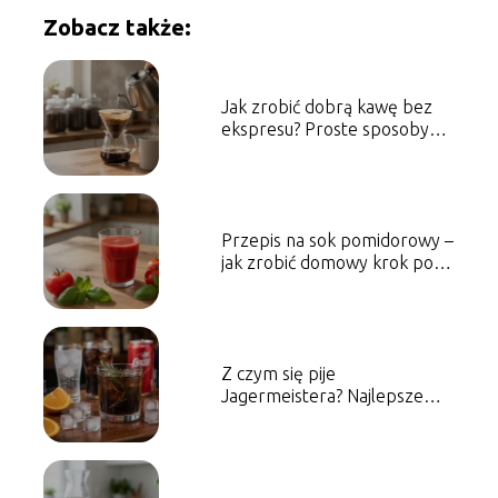
Zobacz także:
Jak zrobić dobrą kawę bez
ekspresu? Proste sposoby
krok po kroku
Przepis na sok pomidorowy –
jak zrobić domowy krok po
kroku
Z czym się pije
Jagermeistera? Najlepsze
połączenia